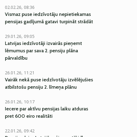
02.02.26, 08:36
Vismaz puse iedzīvotāju nepietiekamas
pensijas gadījumā gatavi turpināt strādāt
29.01.26, 09:05
Latvijas iedzīvotāji izvairās pieņemt
lēmumus par sava 2. pensiju plāna
pārvaldību
26.01.26, 11:21
Vairāk nekā puse iedzīvotāju izvēlējušies
atbilstošu pensiju 2. līmeņa plānu
26.01.26, 10:17
Iecere par aktīvu pensijas laiku atduras
pret 600 eiro realitāti
22.01.26, 09:42