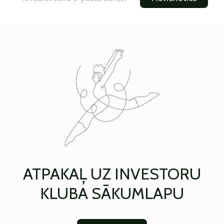
ATPAKAĻ UZ INVESTORU
KLUBA SĀKUMLAPU