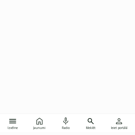
Izvēlne
Jaunumi
Radio
Meklēt
Ieiet portālā