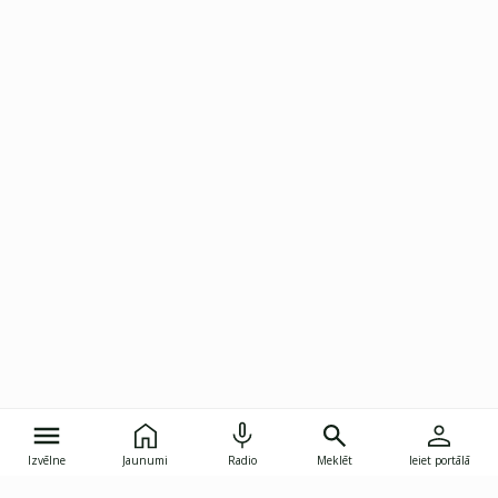
Izvēlne
Jaunumi
Radio
Meklēt
Ieiet portālā