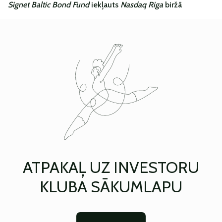
Signet Baltic Bond Fund
iekļauts
Nasdaq Riga
biržā
ATPAKAĻ UZ INVESTORU
KLUBA SĀKUMLAPU