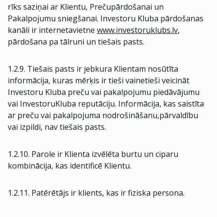
rīks saziņai ar Klientu, Prečupārdošanai un
Pakalpojumu sniegšanai. Investoru Kluba pārdošanas
kanāli ir internetavietne
www.investoruklubs.lv
,
pārdošana pa tālruni un tiešais pasts.
1.2.9. Tiešais pasts ir jebkura Klientam nosūtīta
informācija, kuras mērķis ir tieši vainetieši veicināt
Investoru Kluba preču vai pakalpojumu piedāvājumu
vai InvestoruKluba reputāciju. Informācija, kas saistīta
ar preču vai pakalpojuma nodrošināšanu,pārvaldību
vai izpildi, nav tiešais pasts.
1.2.10. Parole ir Klienta izvēlēta burtu un ciparu
kombinācija, kas identificē Klientu.
1.2.11. Patērētājs ir klients, kas ir fiziska persona.