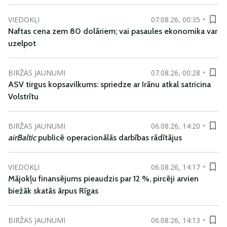
VIEDOKĻI
07.08.26, 00:35
Naftas cena zem 80 dolāriem; vai pasaules ekonomika var
uzelpot
BIRŽAS JAUNUMI
07.08.26, 00:28
ASV tirgus kopsavilkums: spriedze ar Irānu atkal satricina
Volstrītu
BIRŽAS JAUNUMI
06.08.26, 14:20
airBaltic
publicē operacionālās darbības rādītājus
VIEDOKĻI
06.08.26, 14:17
Mājokļu finansējums pieaudzis par 12 %, pircēji arvien
biežāk skatās ārpus Rīgas
BIRŽAS JAUNUMI
06.08.26, 14:13