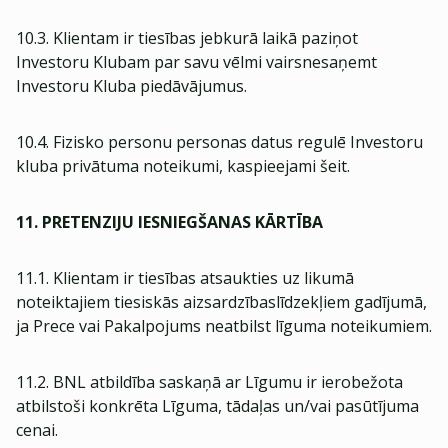
10.3. Klientam ir tiesības jebkurā laikā paziņot
Investoru Klubam par savu vēlmi vairsnesaņemt
Investoru Kluba piedāvājumus.
10.4. Fizisko personu personas datus regulē Investoru
kluba privātuma noteikumi, kaspieejami šeit.
11. PRETENZIJU IESNIEGŠANAS KĀRTĪBA
11.1. Klientam ir tiesības atsaukties uz likumā
noteiktajiem tiesiskās aizsardzībaslīdzekļiem gadījumā,
ja Prece vai Pakalpojums neatbilst līguma noteikumiem.
11.2. BNL atbildība saskaņā ar Līgumu ir ierobežota
atbilstoši konkrēta Līguma, tādaļas un/vai pasūtījuma
cenai.