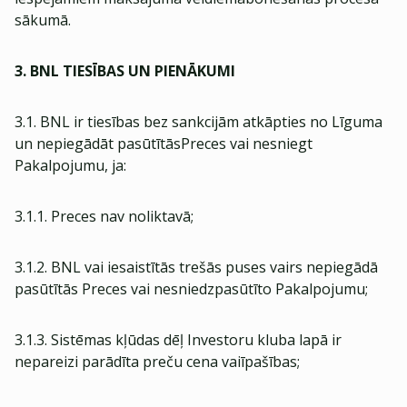
sākumā.
3. BNL TIESĪBAS UN PIENĀKUMI
3.1. BNL ir tiesības bez sankcijām atkāpties no Līguma
un nepiegādāt pasūtītāsPreces vai nesniegt
Pakalpojumu, ja:
3.1.1. Preces nav noliktavā;
3.1.2. BNL vai iesaistītās trešās puses vairs nepiegādā
pasūtītās Preces vai nesniedzpasūtīto Pakalpojumu;
3.1.3. Sistēmas kļūdas dēļ Investoru kluba lapā ir
nepareizi parādīta preču cena vaiīpašības;