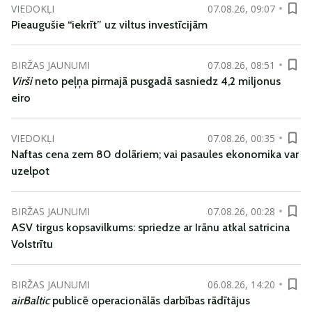
VIEDOKĻI
07.08.26, 09:07
Pieaugušie “iekrīt” uz viltus investīcijām
BIRŽAS JAUNUMI
07.08.26, 08:51
Virši
neto peļņa pirmajā pusgadā sasniedz 4,2 miljonus
eiro
VIEDOKĻI
07.08.26, 00:35
Naftas cena zem 80 dolāriem; vai pasaules ekonomika var
uzelpot
BIRŽAS JAUNUMI
07.08.26, 00:28
ASV tirgus kopsavilkums: spriedze ar Irānu atkal satricina
Volstrītu
BIRŽAS JAUNUMI
06.08.26, 14:20
airBaltic
publicē operacionālās darbības rādītājus