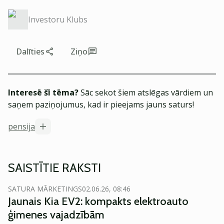
Investoru Klubs
Dalīties
Ziņo
Interesē šī tēma?
Sāc sekot šiem atslēgas vārdiem un
saņem paziņojumus, kad ir pieejams jauns saturs!
pensija
SAISTĪTIE RAKSTI
SATURA MĀRKETINGS
02.06.26, 08:46
Jaunais Kia EV2: kompakts elektroauto
ģimenes vajadzībām