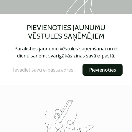
PIEVIENOTIES JAUNUMU
VĒSTULES SAŅĒMĒJIEM
Paraksties jaunumu vēstules saņemšanai un ik
dienu saņemt svarīgākās ziņas savā e-pastā.
Pievienoties