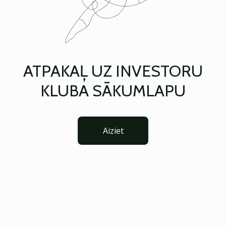
ATPAKAĻ UZ INVESTORU
KLUBA SĀKUMLAPU
Aiziet