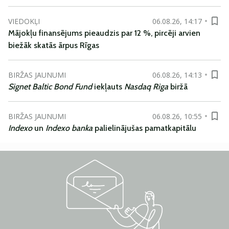
VIEDOKĻI
06.08.26, 14:17
Mājokļu finansējums pieaudzis par 12 %, pircēji arvien
biežāk skatās ārpus Rīgas
BIRŽAS JAUNUMI
06.08.26, 14:13
Signet Baltic Bond Fund
iekļauts
Nasdaq Riga
biržā
BIRŽAS JAUNUMI
06.08.26, 10:55
Indexo
un
Indexo banka
palielinājušas pamatkapitālu