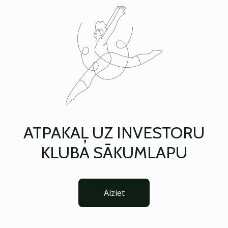
ATPAKAĻ UZ INVESTORU
KLUBA SĀKUMLAPU
Aiziet