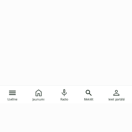
Izvēlne
Jaunumi
Radio
Meklēt
Ieiet portālā