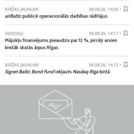
BIRŽAS JAUNUMI
06.08.26, 14:20
airBaltic
publicē operacionālās darbības rādītājus
VIEDOKĻI
06.08.26, 14:17
Mājokļu finansējums pieaudzis par 12 %, pircēji arvien
biežāk skatās ārpus Rīgas
BIRŽAS JAUNUMI
06.08.26, 14:13
Signet Baltic Bond Fund
iekļauts
Nasdaq Riga
biržā