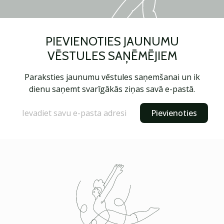
PIEVIENOTIES JAUNUMU
VĒSTULES SAŅĒMĒJIEM
Paraksties jaunumu vēstules saņemšanai un ik
dienu saņemt svarīgākās ziņas savā e-pastā.
Pievienoties