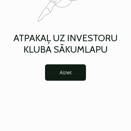
ATPAKAĻ UZ INVESTORU
KLUBA SĀKUMLAPU
Aiziet