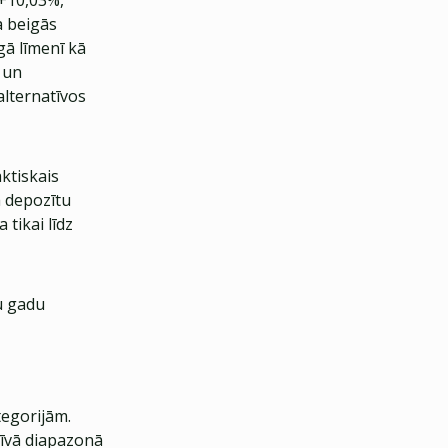
 +10,03%,
a beigās
gā līmenī kā
 un
alternatīvos
aktiskais
a depozītu
tikai līdz
u gadu
tegorijām.
tīvā diapazonā