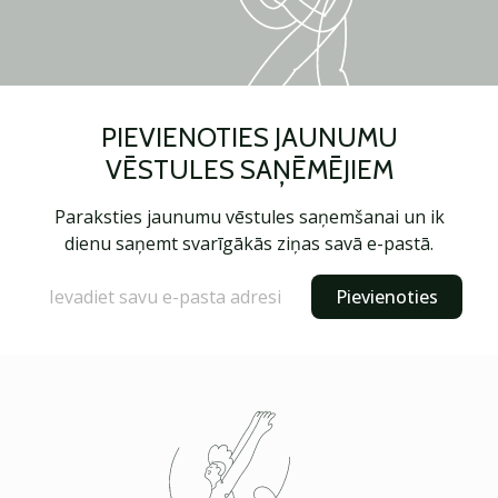
PIEVIENOTIES JAUNUMU
VĒSTULES SAŅĒMĒJIEM
Paraksties jaunumu vēstules saņemšanai un ik
dienu saņemt svarīgākās ziņas savā e-pastā.
Pievienoties