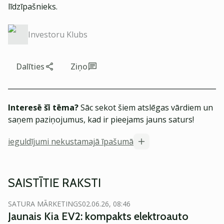
līdzīpašnieks.
Investoru Klubs
Dalīties
Ziņo
Interesē šī tēma?
Sāc sekot šiem atslēgas vārdiem un
saņem paziņojumus, kad ir pieejams jauns saturs!
ieguldījumi nekustamajā īpašumā
SAISTĪTIE RAKSTI
SATURA MĀRKETINGS
02.06.26, 08:46
Jaunais Kia EV2: kompakts elektroauto