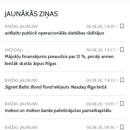
JAUNĀKĀS ZIŅAS
BIRŽAS JAUNUMI
06.08.26, 14:20
airBaltic
publicē operacionālās darbības rādītājus
VIEDOKĻI
06.08.26, 14:17
Mājokļu finansējums pieaudzis par 12 %, pircēji arvien
biežāk skatās ārpus Rīgas
BIRŽAS JAUNUMI
06.08.26, 14:13
Signet Baltic Bond Fund
iekļauts
Nasdaq Riga
biržā
BIRŽAS JAUNUMI
06.08.26, 10:55
Indexo
un
Indexo banka
palielinājušas pamatkapitālu
BIRŽAS JAUNUMI
06.08.26, 09:36