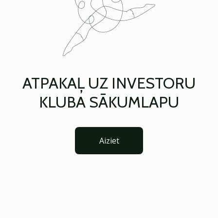
ATPAKAĻ UZ INVESTORU
KLUBA SĀKUMLAPU
Aiziet