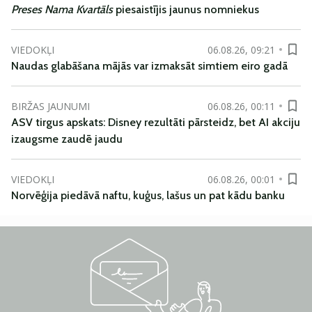
Preses Nama Kvartāls
piesaistījis jaunus nomniekus
VIEDOKĻI
06.08.26, 09:21
Naudas glabāšana mājās var izmaksāt simtiem eiro gadā
BIRŽAS JAUNUMI
06.08.26, 00:11
ASV tirgus apskats: Disney rezultāti pārsteidz, bet AI akciju
izaugsme zaudē jaudu
VIEDOKĻI
06.08.26, 00:01
Norvēģija piedāvā naftu, kuģus, lašus un pat kādu banku