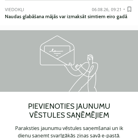
VIEDOKĻI
06.08.26, 09:21
Naudas glabāšana mājās var izmaksāt simtiem eiro gadā
PIEVIENOTIES JAUNUMU
VĒSTULES SAŅĒMĒJIEM
Paraksties jaunumu vēstules saņemšanai un ik
dienu saņemt svarīgākās ziņas savā e-pastā.