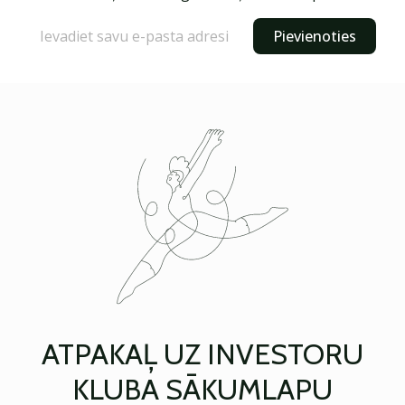
Pievienoties
ATPAKAĻ UZ INVESTORU
KLUBA SĀKUMLAPU