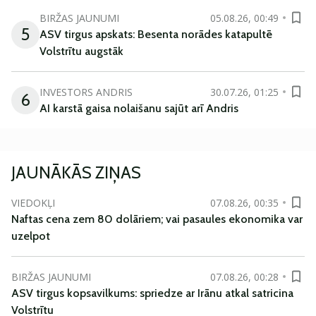
BIRŽAS JAUNUMI
05.08.26, 00:49
5
ASV tirgus apskats: Besenta norādes katapultē
Volstrītu augstāk
INVESTORS ANDRIS
30.07.26, 01:25
6
AI karstā gaisa nolaišanu sajūt arī Andris
JAUNĀKĀS ZIŅAS
VIEDOKĻI
07.08.26, 00:35
Naftas cena zem 80 dolāriem; vai pasaules ekonomika var
uzelpot
BIRŽAS JAUNUMI
07.08.26, 00:28
ASV tirgus kopsavilkums: spriedze ar Irānu atkal satricina
Volstrītu