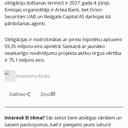
obligāciju dzēšanas termiņš ir 2027. gada 4. jūnijs.
Emisijas organizētājs ir Artea Bank, bet Orion
Securities UAB un Redgate Capital AS darbojas kā
pārdošanas aģenti.
Obligācijas ir nodrošinātas ar pirmo hipotēku aptuveni
59,35 miljonu eiro apmērā. Saskaņā ar jaunāko
neatkarīgo novērtējumu projekta aktīvu tirgus vērtība
ir 75,1 miljons eiro.
Investoru Klubs
Dalīties
Ziņo
Interesē šī tēma?
Sāc sekot šiem atslēgas vārdiem un
saņem paziņojumus, kad ir pieejams jauns saturs!