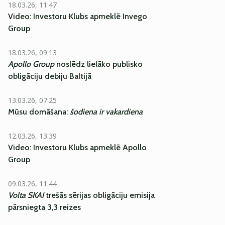
18.03.26, 11:47
Video: Investoru Klubs apmeklē Invego
Group
18.03.26, 09:13
Apollo Group
noslēdz lielāko publisko
obligāciju debiju Baltijā
13.03.26, 07:25
Mūsu domāšana:
šodiena ir vakardiena
12.03.26, 13:39
Video: Investoru Klubs apmeklē Apollo
Group
09.03.26, 11:44
Volta SKAI
trešās sērijas obligāciju emisija
pārsniegta 3,3 reizes