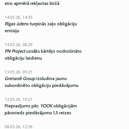
eiro apmērā iekļautas biržā
14.05.26, 14:35
Rīgas ūdens
turpinās zaļo obligāciju
emisiju
14.05.26, 08:29
PN Project
uzsāks kārtējo nodrošināto
obligāciju laidienu
13.05.26, 09:21
Grenardi Group
izsludina jaunu
subordinēto obligāciju piedāvājumu
12.05.26, 10:21
Pieprasījums pēc
YOOK
obligācijām
pārsniedz piedāvājumu 1,5 reizes
08.05.26, 12:36