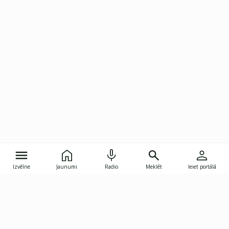
Izvēlne
Jaunumi
Radio
Meklēt
Ieiet portālā