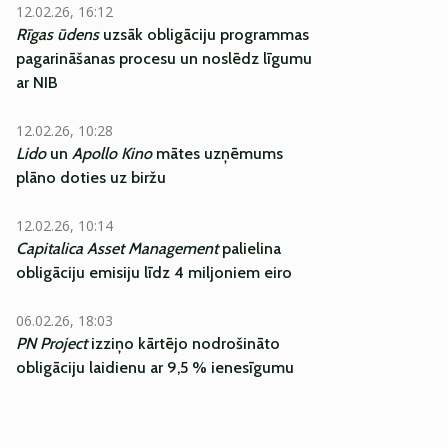
12.02.26, 16:12
Rīgas ūdens
uzsāk obligāciju programmas
pagarināšanas procesu un noslēdz līgumu
ar NIB
12.02.26, 10:28
Lido
un
Apollo Kino
mātes uzņēmums
plāno doties uz biržu
12.02.26, 10:14
Capitalica Asset Management
palielina
obligāciju emisiju līdz 4 miljoniem eiro
06.02.26, 18:03
PN Project
izziņo kārtējo nodrošināto
obligāciju laidienu ar 9,5 % ienesīgumu