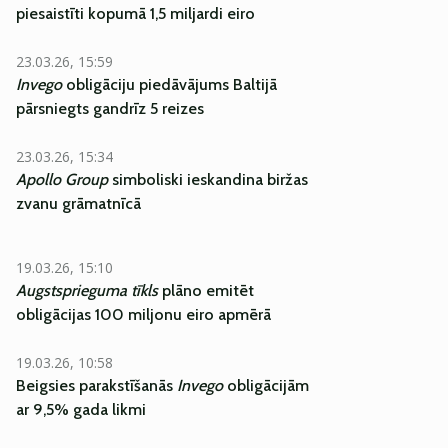
piesaistīti kopumā 1,5 miljardi eiro
23.03.26, 15:59
Invego
obligāciju piedāvājums Baltijā
pārsniegts gandrīz 5 reizes
23.03.26, 15:34
Apollo Group
simboliski ieskandina biržas
zvanu grāmatnīcā
19.03.26, 15:10
Augstsprieguma tīkls
plāno emitēt
obligācijas 100 miljonu eiro apmērā
19.03.26, 10:58
Beigsies parakstīšanās
Invego
obligācijām
ar 9,5% gada likmi