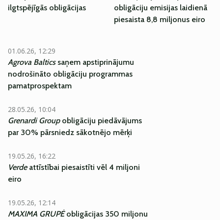
ilgtspējīgās obligācijas
obligāciju emisijas laidienā
piesaista 8,8 miljonus eiro
01.06.26, 12:29
Agrova Baltics
saņem apstiprinājumu
nodrošināto obligāciju programmas
pamatprospektam
28.05.26, 10:04
Grenardi Group
obligāciju piedāvājums
par 30% pārsniedz sākotnējo mērķi
19.05.26, 16:22
Verde
attīstībai piesaistīti vēl 4 miljoni
eiro
19.05.26, 12:14
MAXIMA GRUPĖ
obligācijas 350 miljonu