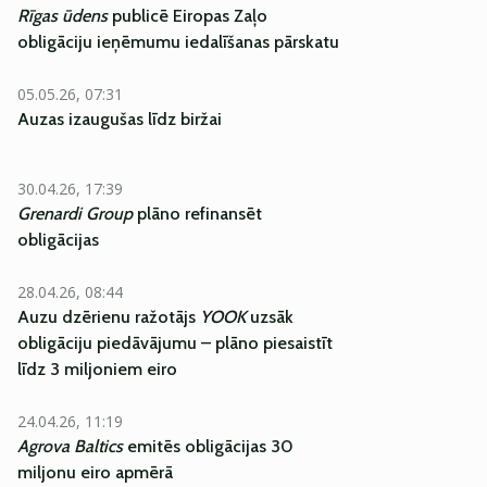
Rīgas ūdens
publicē Eiropas Zaļo
obligāciju ieņēmumu iedalīšanas pārskatu
05.05.26, 07:31
Auzas izaugušas līdz biržai
30.04.26, 17:39
Grenardi Group
plāno refinansēt
obligācijas
28.04.26, 08:44
Auzu dzērienu ražotājs
YOOK
uzsāk
obligāciju piedāvājumu – plāno piesaistīt
līdz 3 miljoniem eiro
24.04.26, 11:19
Agrova Baltics
emitēs obligācijas 30
miljonu eiro apmērā