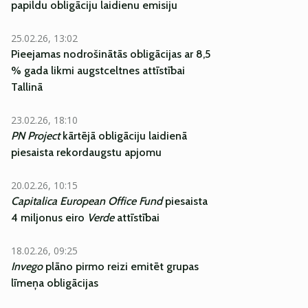
papildu obligāciju laidienu emisiju
25.02.26, 13:02
Pieejamas nodrošinātās obligācijas ar 8,5
% gada likmi augstceltnes attīstībai
Tallinā
23.02.26, 18:10
PN Project
kārtējā obligāciju laidienā
piesaista rekordaugstu apjomu
20.02.26, 10:15
Capitalica European Office Fund
piesaista
4 miljonus eiro
Verde
attīstībai
18.02.26, 09:25
Invego
plāno pirmo reizi emitēt grupas
līmeņa obligācijas