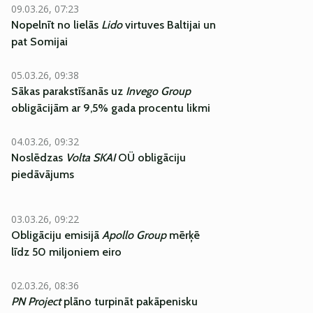
09.03.26, 07:23
Nopelnīt no lielās
Lido
virtuves Baltijai un
pat Somijai
05.03.26, 09:38
Sākas parakstīšanās uz
Invego Group
obligācijām ar 9,5% gada procentu likmi
04.03.26, 09:32
Noslēdzas
Volta SKAI
OÜ obligāciju
piedāvājums
03.03.26, 09:22
Obligāciju emisijā
Apollo Group
mērķē
līdz 50 miljoniem eiro
02.03.26, 08:36
PN Project
plāno turpināt pakāpenisku