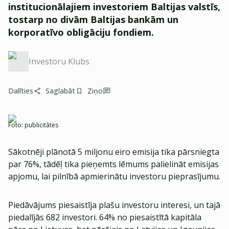
institucionālajiem investoriem Baltijas valstīs,
tostarp no divām Baltijas bankām un
korporatīvo obligāciju fondiem.
Investoru Klubs
Dalīties
Saglabāt
Ziņo
Foto:
publicitātes
Sākotnēji plānotā 5 miljonu eiro emisija tika pārsniegta
par 76%, tādēļ tika pieņemts lēmums palielināt emisijas
apjomu, lai pilnībā apmierinātu investoru pieprasījumu.
Piedāvājums piesaistīja plašu investoru interesi, un tajā
piedalījās 682 investori. 64% no piesaistītā kapitāla