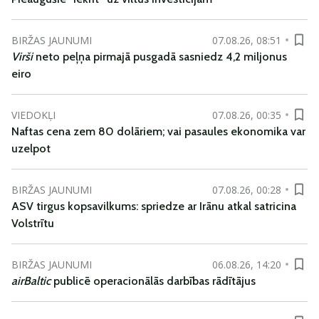
BIRŽAS JAUNUMI
07.08.26, 08:51
Virši
neto peļņa pirmajā pusgadā sasniedz 4,2 miljonus
eiro
VIEDOKĻI
07.08.26, 00:35
Naftas cena zem 80 dolāriem; vai pasaules ekonomika var
uzelpot
BIRŽAS JAUNUMI
07.08.26, 00:28
ASV tirgus kopsavilkums: spriedze ar Irānu atkal satricina
Volstrītu
BIRŽAS JAUNUMI
06.08.26, 14:20
airBaltic
publicē operacionālās darbības rādītājus