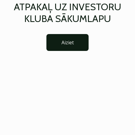
ATPAKAĻ UZ INVESTORU
KLUBA SĀKUMLAPU
Aiziet