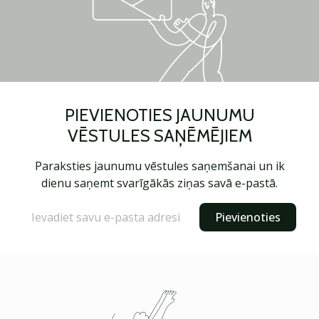
PIEVIENOTIES JAUNUMU
VĒSTULES SAŅĒMĒJIEM
Paraksties jaunumu vēstules saņemšanai un ik
dienu saņemt svarīgākās ziņas savā e-pastā.
Pievienoties