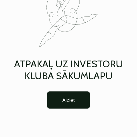
ATPAKAĻ UZ INVESTORU
KLUBA SĀKUMLAPU
Aiziet