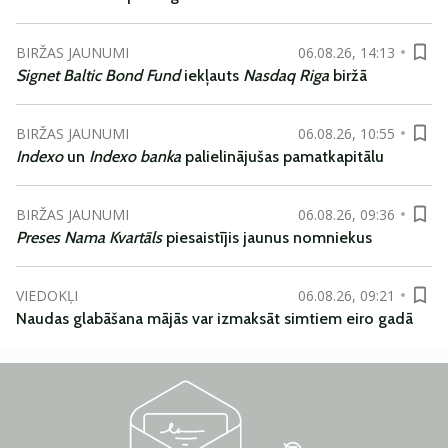
BIRŽAS JAUNUMI
06.08.26, 14:13
Signet Baltic Bond Fund
iekļauts
Nasdaq Riga
biržā
BIRŽAS JAUNUMI
06.08.26, 10:55
Indexo
un
Indexo banka
palielinājušas pamatkapitālu
BIRŽAS JAUNUMI
06.08.26, 09:36
Preses Nama Kvartāls
piesaistījis jaunus nomniekus
VIEDOKĻI
06.08.26, 09:21
Naudas glabāšana mājās var izmaksāt simtiem eiro gadā