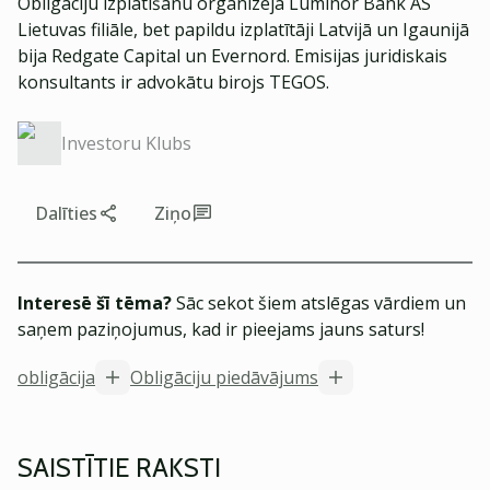
Obligāciju izplatīšanu organizēja Luminor Bank AS
Lietuvas filiāle, bet papildu izplatītāji Latvijā un Igaunijā
bija Redgate Capital un Evernord. Emisijas juridiskais
konsultants ir advokātu birojs TEGOS.
Investoru Klubs
Dalīties
Ziņo
Interesē šī tēma?
Sāc sekot šiem atslēgas vārdiem un
saņem paziņojumus, kad ir pieejams jauns saturs!
obligācija
Obligāciju piedāvājums
SAISTĪTIE RAKSTI