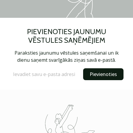
PIEVIENOTIES JAUNUMU
VĒSTULES SAŅĒMĒJIEM
Paraksties jaunumu vēstules saņemšanai un ik
dienu saņemt svarīgākās ziņas savā e-pastā.
Pievienoties