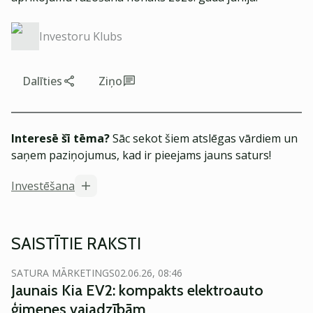
Investoru Klubs
Dalīties
Ziņo
Interesē šī tēma?
Sāc sekot šiem atslēgas vārdiem un
saņem paziņojumus, kad ir pieejams jauns saturs!
Investēšana
SAISTĪTIE RAKSTI
SATURA MĀRKETINGS
02.06.26, 08:46
Jaunais Kia EV2: kompakts elektroauto
ģimenes vajadzībām