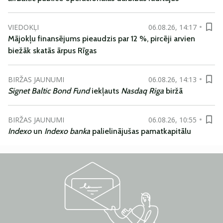
VIEDOKĻI
06.08.26, 14:17
Mājokļu finansējums pieaudzis par 12 %, pircēji arvien
biežāk skatās ārpus Rīgas
BIRŽAS JAUNUMI
06.08.26, 14:13
Signet Baltic Bond Fund
iekļauts
Nasdaq Riga
biržā
BIRŽAS JAUNUMI
06.08.26, 10:55
Indexo
un
Indexo banka
palielinājušas pamatkapitālu