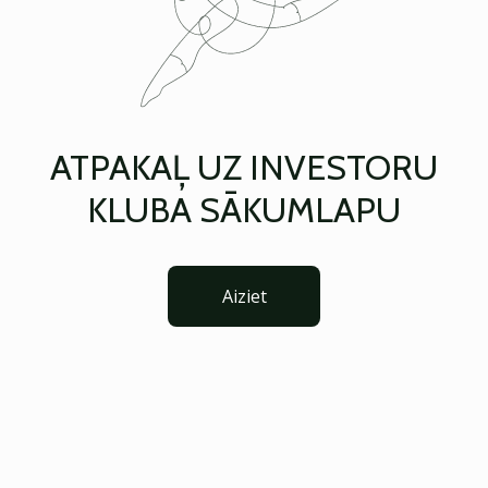
ATPAKAĻ UZ INVESTORU
KLUBA SĀKUMLAPU
Aiziet