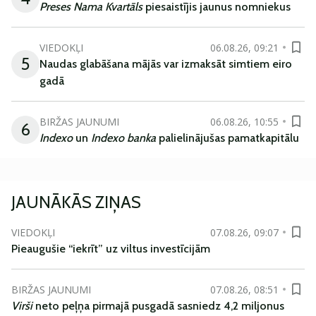
Preses Nama Kvartāls
piesaistījis jaunus nomniekus
VIEDOKĻI
06.08.26, 09:21
5
Naudas glabāšana mājās var izmaksāt simtiem eiro
gadā
BIRŽAS JAUNUMI
06.08.26, 10:55
6
Indexo
un
Indexo banka
palielinājušas pamatkapitālu
JAUNĀKĀS ZIŅAS
VIEDOKĻI
07.08.26, 09:07
Pieaugušie “iekrīt” uz viltus investīcijām
BIRŽAS JAUNUMI
07.08.26, 08:51
Virši
neto peļņa pirmajā pusgadā sasniedz 4,2 miljonus