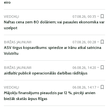
eiro
VIEDOKĻI
07.08.26, 00:35
Naftas cena zem 80 dolāriem; vai pasaules ekonomika var
uzelpot
BIRŽAS JAUNUMI
07.08.26, 00:28
ASV tirgus kopsavilkums: spriedze ar Irānu atkal satricina
Volstrītu
BIRŽAS JAUNUMI
06.08.26, 14:20
airBaltic
publicē operacionālās darbības rādītājus
VIEDOKĻI
06.08.26, 14:17
Mājokļu finansējums pieaudzis par 12 %, pircēji arvien
biežāk skatās ārpus Rīgas