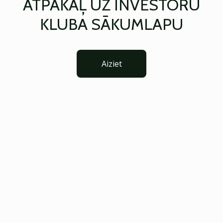
ATPAKAĻ UZ INVESTORU
KLUBA SĀKUMLAPU
Aiziet