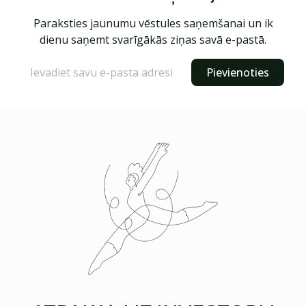
Paraksties jaunumu vēstules saņemšanai un ik
dienu saņemt svarīgākās ziņas savā e-pastā.
Pievienoties