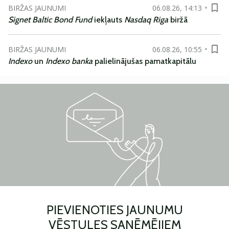
BIRŽAS JAUNUMI
06.08.26, 14:13
Signet Baltic Bond Fund
iekļauts
Nasdaq Riga
biržā
BIRŽAS JAUNUMI
06.08.26, 10:55
Indexo
un
Indexo banka
palielinājušas pamatkapitālu
PIEVIENOTIES JAUNUMU
VĒSTULES SAŅĒMĒJIEM