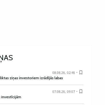
IŅAS
08.08.26, 02:46
liktas ziņas investoriem izrādījās labas
07.08.26, 09:07
s investīcijām