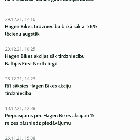
29.12.21, 14:16
Hagen Bikes tirdzniecību biržā sāk ar 28%
lēcienu augstāk
29.12.21, 10:25
Hagen Bikes akcijas sāk tirdzniecību
Baltijas First North tirgū
28.12.21, 14:23
Rīt sāksies Hagen Bikes akciju
tirdzniecība
13.12.21, 12:38
Pieprasījums pēc Hagen Bikes akcijām 15
reizes pārsniedz piedāvājumu
26.11.21, 15:08