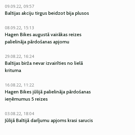
09.09.22, 09:57
Baltijas akciju tirgus beidzot bija plusos
08.09.22, 15:13
Hagen Bikes augustā vairākas reizes
palielināja pārdošanas apjomu
29.08.22, 16:24
Baltijas birža nevar izvairīties no lielā
krituma
16.08.22, 11:22
Hagen Bikes jūlijā palielināja pārdošanas
ieņēmumus 5 reizes
03.08.22, 18:04
Jūlijā Baltijā darījumu apjoms krasi sarucis