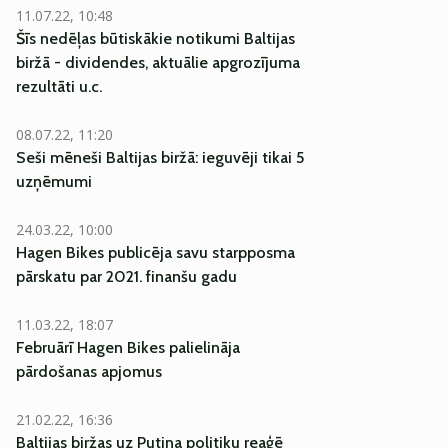
11.07.22, 10:48
Šīs nedēļas būtiskākie notikumi Baltijas
biržā - dividendes, aktuālie apgrozījuma
rezultāti u.c.
08.07.22, 11:20
Seši mēneši Baltijas biržā: ieguvēji tikai 5
uzņēmumi
24.03.22, 10:00
Hagen Bikes publicēja savu starpposma
pārskatu par 2021. finanšu gadu
11.03.22, 18:07
Februārī Hagen Bikes palielināja
pārdošanas apjomus
21.02.22, 16:36
Baltijas biržas uz Putina politiku reaģē