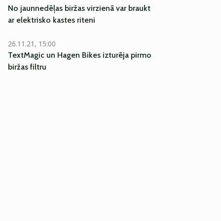
No jaunnedēļas biržas virzienā var braukt
ar elektrisko kastes riteni
26.11.21, 15:00
TextMagic un Hagen Bikes izturēja pirmo
biržas filtru