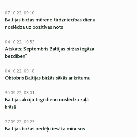
07.10.22, 09:10
Baltijas biržas mēreno tirdzniecības dienu
noslēdza uz pozitīvas nots
04.10.22, 10:53
Atskats: Septembris Baltijas biržas iegāza
bezdibenī
04.10.22, 09:18
Oktobris Baltijas biržās sākās ar kritumu
30.09.22, 08:01
Baltijas akciju tirgi dienu noslēdza zaļā
krāsā
27.09.22, 09:23
Baltijas biržas nedēļu iesāka mīnusos