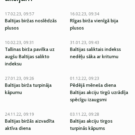
17.02.23, 09:57
16.02.23, 09:34
Baltijas biržas noslēdzās
Rīgas birža vienīgā bija
plusos
plusos
10.02.23, 09:31
31.01.23, 09:43
Tallinas birža pavilka uz
Baltijas saliktais indekss
augšu Baltijas salikto
nedēļu sāka ar kritumu
indeksu
27.01.23, 09:26
01.12.22, 09:23
Baltijas birža turpināja
Pēdējā mēneša diena
kāpumu
Baltijas akciju tirgū uzrādīja
spēcīgu izaugsmi
24.11.22, 09:19
03.11.22, 09:28
Baltijas biržās aizvadīta
Baltijas akciju tirgos
aktīva diena
turpinās kāpums