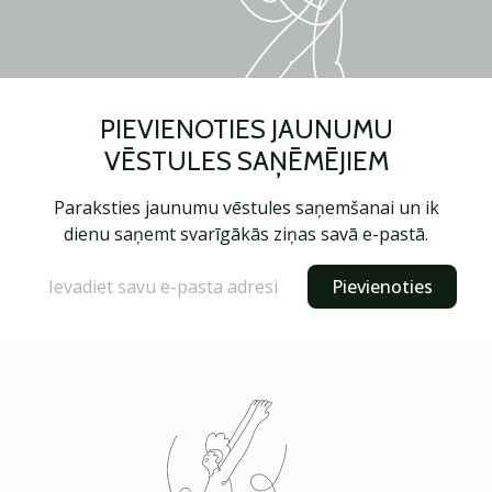
PIEVIENOTIES JAUNUMU
VĒSTULES SAŅĒMĒJIEM
Paraksties jaunumu vēstules saņemšanai un ik
dienu saņemt svarīgākās ziņas savā e-pastā.
Pievienoties