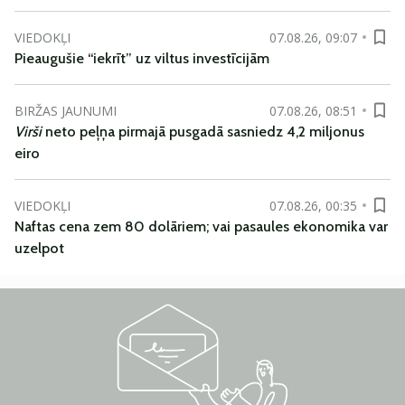
VIEDOKĻI
07.08.26, 09:07
Pieaugušie “iekrīt” uz viltus investīcijām
BIRŽAS JAUNUMI
07.08.26, 08:51
Virši
neto peļņa pirmajā pusgadā sasniedz 4,2 miljonus
eiro
VIEDOKĻI
07.08.26, 00:35
Naftas cena zem 80 dolāriem; vai pasaules ekonomika var
uzelpot