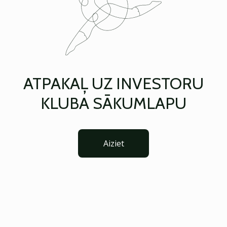
ATPAKAĻ UZ INVESTORU
KLUBA SĀKUMLAPU
Aiziet