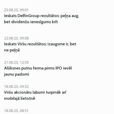
25.08.23, 09:01
Ieskats DelfinGroup rezultātos: peļņa aug,
bet dividenžu ienesīgums krīt
22.08.23, 09:08
Ieskats Viršu rezultātos: izaugsme ir, bet
ne peļņā
21.08.23, 12:50
Alūksnes putnu ferma pirms IPO ievēl
jaunu padomi
18.08.23, 09:32
Viršu akcionāru labumi turpmāk arī
mobilajā lietotnē
18.08.23, 08:51