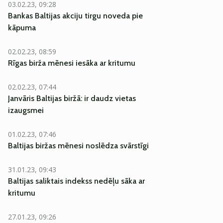
03.02.23, 09:28
Bankas Baltijas akciju tirgu noveda pie
kāpuma
02.02.23, 08:59
Rīgas birža mēnesi iesāka ar kritumu
02.02.23, 07:44
Janvāris Baltijas biržā: ir daudz vietas
izaugsmei
01.02.23, 07:46
Baltijas biržas mēnesi noslēdza svārstīgi
31.01.23, 09:43
Baltijas saliktais indekss nedēļu sāka ar
kritumu
27.01.23, 09:26