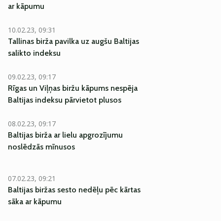
ar kāpumu
10.02.23, 09:31
Tallinas birža pavilka uz augšu Baltijas
salikto indeksu
09.02.23, 09:17
Rīgas un Viļņas biržu kāpums nespēja
Baltijas indeksu pārvietot plusos
08.02.23, 09:17
Baltijas birža ar lielu apgrozījumu
noslēdzās mīnusos
07.02.23, 09:21
Baltijas biržas sesto nedēļu pēc kārtas
sāka ar kāpumu