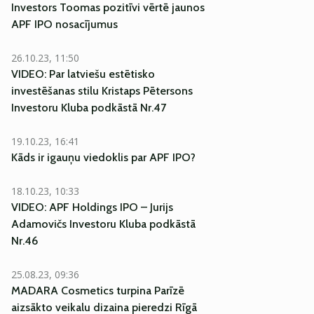
Investors Toomas pozitīvi vērtē jaunos
APF IPO nosacījumus
26.10.23, 11:50
VIDEO: Par latviešu estētisko
investēšanas stilu Kristaps Pētersons
Investoru Kluba podkāstā Nr.47
19.10.23, 16:41
Kāds ir igauņu viedoklis par APF IPO?
18.10.23, 10:33
VIDEO: APF Holdings IPO – Jurijs
Adamovičs Investoru Kluba podkāstā
Nr.46
25.08.23, 09:36
MADARA Cosmetics turpina Parīzē
aizsākto veikalu dizaina pieredzi Rīgā