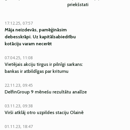
priekšstati
17.12.25, 07:57
Māja neizdevās, pamēģināsim
debesskrāpi. Uz kapitālsabiedrību
kotāciju varam necerēt
07.04.25, 11:08
Vietējais akciju tirgus ir pilnīgi sarkans:
bankas ir atbildīgas par kritumu
22.11.23, 09:45
DelfinGroup 9 mēnešu rezultātu analīze
03.11.23, 09:38
Virši atklāj otro uzpildes staciju Olainē
01.11.23, 18:47