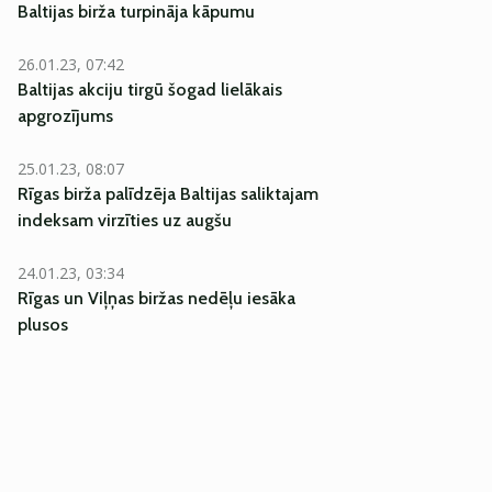
Baltijas birža turpināja kāpumu
26.01.23, 07:42
Baltijas akciju tirgū šogad lielākais
apgrozījums
25.01.23, 08:07
Rīgas birža palīdzēja Baltijas saliktajam
indeksam virzīties uz augšu
24.01.23, 03:34
Rīgas un Viļņas biržas nedēļu iesāka
plusos