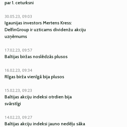
par 1. ceturksni
30.05.23, 09:03
Igaunijas investors Mertens Kress:
DelfinGroup ir uzticams dividenžu akciju
uzņēmums
17.02.23, 09:57
Baltijas biržas noslēdzās plusos
16.02.23, 09:34
Rīgas birža vienīgā bija plusos
15.02.23, 09:23
Baltijas akciju indeksi otrdien bija
svārstīgi
14.02.23, 09:27
Baltijas akciju indeksi jauno nedēļu sāka