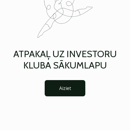
ATPAKAĻ UZ INVESTORU
KLUBA SĀKUMLAPU
Aiziet