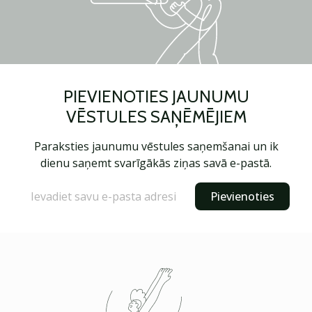
PIEVIENOTIES JAUNUMU
VĒSTULES SAŅĒMĒJIEM
Paraksties jaunumu vēstules saņemšanai un ik
dienu saņemt svarīgākās ziņas savā e-pastā.
Pievienoties