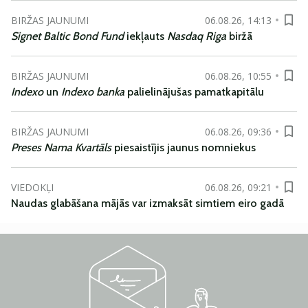
BIRŽAS JAUNUMI
06.08.26, 14:13
Signet Baltic Bond Fund
iekļauts
Nasdaq Riga
biržā
BIRŽAS JAUNUMI
06.08.26, 10:55
Indexo
un
Indexo banka
palielinājušas pamatkapitālu
BIRŽAS JAUNUMI
06.08.26, 09:36
Preses Nama Kvartāls
piesaistījis jaunus nomniekus
VIEDOKĻI
06.08.26, 09:21
Naudas glabāšana mājās var izmaksāt simtiem eiro gadā