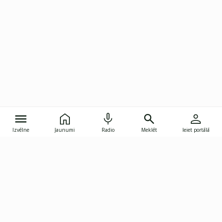
Izvēlne
Jaunumi
Radio
Meklēt
Ieiet portālā
Gunāra Astras iela 8B, Rīga, LV-1082
janis.skupelis@investoruklubs.lv