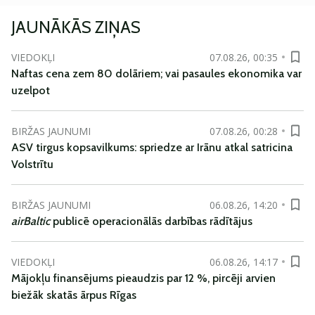
JAUNĀKĀS ZIŅAS
VIEDOKĻI
07.08.26, 00:35
Naftas cena zem 80 dolāriem; vai pasaules ekonomika var
uzelpot
BIRŽAS JAUNUMI
07.08.26, 00:28
ASV tirgus kopsavilkums: spriedze ar Irānu atkal satricina
Volstrītu
BIRŽAS JAUNUMI
06.08.26, 14:20
airBaltic
publicē operacionālās darbības rādītājus
VIEDOKĻI
06.08.26, 14:17
Mājokļu finansējums pieaudzis par 12 %, pircēji arvien
biežāk skatās ārpus Rīgas