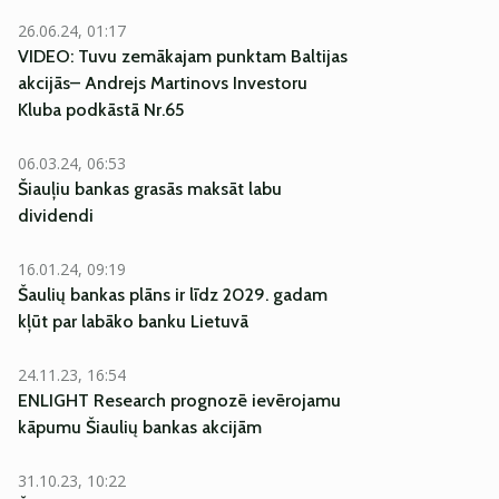
26.06.24, 01:17
VIDEO: Tuvu zemākajam punktam Baltijas
akcijās– Andrejs Martinovs Investoru
Kluba podkāstā Nr.65
06.03.24, 06:53
Šiauļiu bankas grasās maksāt labu
dividendi
16.01.24, 09:19
Šaulių bankas plāns ir līdz 2029. gadam
kļūt par labāko banku Lietuvā
24.11.23, 16:54
ENLIGHT Research prognozē ievērojamu
kāpumu Šiaulių bankas akcijām
31.10.23, 10:22