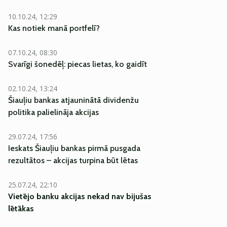
10.10.24, 12:29
Kas notiek manā portfelī?
07.10.24, 08:30
Svarīgi šonedēļ: piecas lietas, ko gaidīt
02.10.24, 13:24
Šiauļiu bankas atjauninātā dividenžu
politika palielināja akcijas
29.07.24, 17:56
Ieskats Šiauļiu bankas pirmā pusgada
rezultātos – akcijas turpina būt lētas
25.07.24, 22:10
Vietējo banku akcijas nekad nav bijušas
lētākas