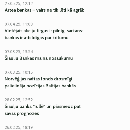
27.05.25, 12:12
Artea bankas – vairs ne tik lēti kā agrāk
07.04.25, 11:08
Vietējais akciju tirgus ir pilnīgi sarkans:
bankas ir atbildīgas par kritumu
07.03.25, 13:54
Šiauliu Bankas maina nosaukumu
07.03.25, 10:15
Norvēģijas naftas fonds drosmīgi
palielināja pozīcijas Baltijas bankās
28.02.25, 12:52
Šiauļiu banka “rullē” un pārsniedz pat
savas prognozes
26.02.25, 18:19