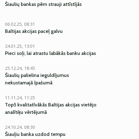
Šiaulių bankas pērn strauji attīstījās
06.02.25, 08:31
Baltijas akcijas paceļ galvu
24.01.25, 13:01
Pieci soļi, lai atrastu labākās banku akcijas
25.12.24, 18:45
Šiaulių palielina ieguldījumus
nekustamajā īpašumā
11.11.24, 11:25
Top5 kvalitatīvākās Baltijas akcijas vietējo
analītiķu vērtējumā
24.10.24, 08:30
Šiauļiu banka uzdod tempu