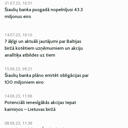
31.07.23, 10:31
Šiaulių banka pusgadā nopelnījusi 43.3
miljonus eiro
14.07.23, 16:10
7 āķīgi un aktuāli jautājumi par Baltijas
biržā kotētiem uzņēmumiem un akciju
analītiķa atbildes uz tiem
15.06.23, 09:21
Šiaulių banka plāno emitēt obligācijas par
100 miljoniem eiro
14.06.23, 11:06
Potenciāli ienesīgākās akcijas tepat
kaimiņos – Lietuvas biržā
08.06.23, 11:36