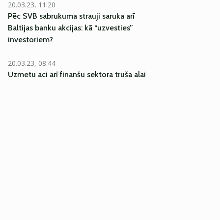
20.03.23, 11:20
Pēc SVB sabrukuma strauji saruka arī
Baltijas banku akcijas: kā “uzvesties”
investoriem?
20.03.23, 08:44
Uzmetu aci arī finanšu sektora truša alai