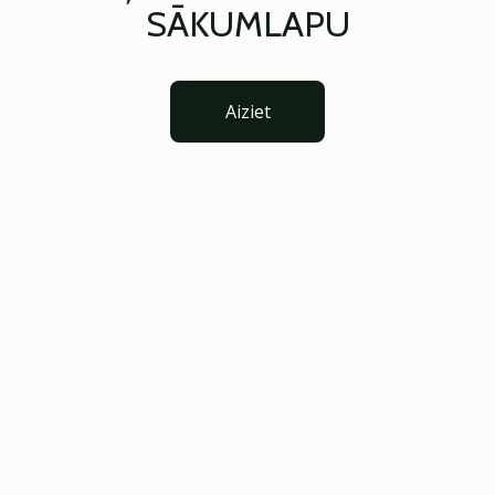
SĀKUMLAPU
Aiziet