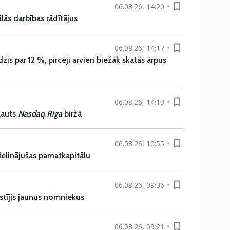
06.08.26, 14:20
ās darbības rādītājus
06.08.26, 14:17
is par 12 %, pircēji arvien biežāk skatās ārpus
06.08.26, 14:13
ļauts
Nasdaq Riga
biržā
06.08.26, 10:55
ielinājušas pamatkapitālu
06.08.26, 09:36
istījis jaunus nomniekus
06.08.26, 09:21