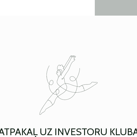
ATPAKAĻ UZ INVESTORU KLUB