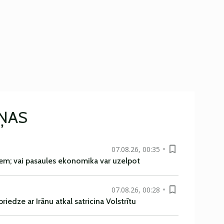
IŅAS
07.08.26, 00:35
em; vai pasaules ekonomika var uzelpot
07.08.26, 00:28
iedze ar Irānu atkal satricina Volstrītu