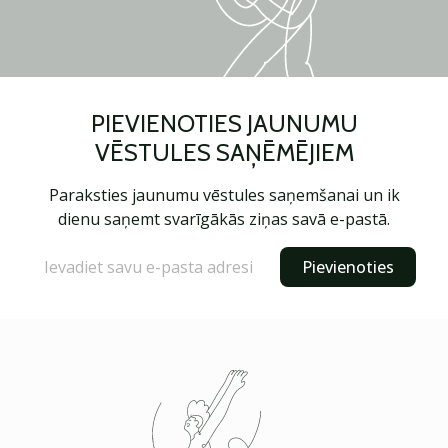
PIEVIENOTIES JAUNUMU
VĒSTULES SAŅĒMĒJIEM
Paraksties jaunumu vēstules saņemšanai un ik
dienu saņemt svarīgākās ziņas savā e-pastā.
Pievienoties