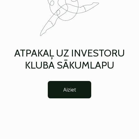
ATPAKAĻ UZ INVESTORU
KLUBA SĀKUMLAPU
Aiziet