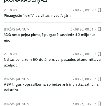
VIEDOKĻI
07.08.26, 09:07
Pieaugušie “iekrīt” uz viltus investīcijām
BIRŽAS JAUNUMI
07.08.26, 08:51
Virši
neto peļņa pirmajā pusgadā sasniedz 4,2 miljonus
eiro
VIEDOKĻI
07.08.26, 00:35
Naftas cena zem 80 dolāriem; vai pasaules ekonomika var
uzelpot
BIRŽAS JAUNUMI
07.08.26, 00:28
ASV tirgus kopsavilkums: spriedze ar Irānu atkal satricina
Volstrītu
BIRŽAS JAUNUMI
06.08.26, 14:20