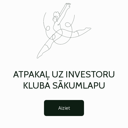
ATPAKAĻ UZ INVESTORU
KLUBA SĀKUMLAPU
Aiziet