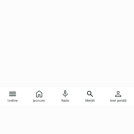
Izvēlne
Jaunumi
Radio
Meklēt
Ieiet portālā