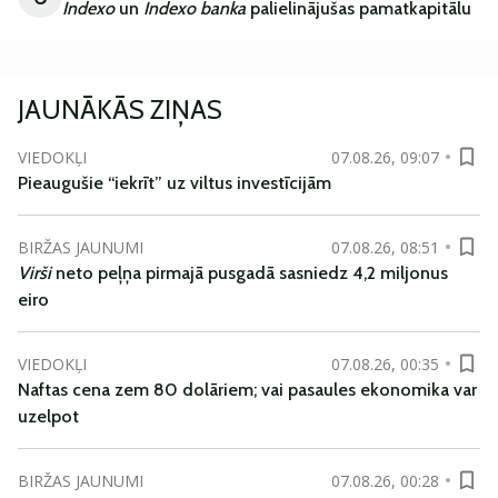
Indexo
un
Indexo banka
palielinājušas pamatkapitālu
JAUNĀKĀS ZIŅAS
VIEDOKĻI
07.08.26, 09:07
Pieaugušie “iekrīt” uz viltus investīcijām
BIRŽAS JAUNUMI
07.08.26, 08:51
Virši
neto peļņa pirmajā pusgadā sasniedz 4,2 miljonus
eiro
VIEDOKĻI
07.08.26, 00:35
Naftas cena zem 80 dolāriem; vai pasaules ekonomika var
uzelpot
BIRŽAS JAUNUMI
07.08.26, 00:28