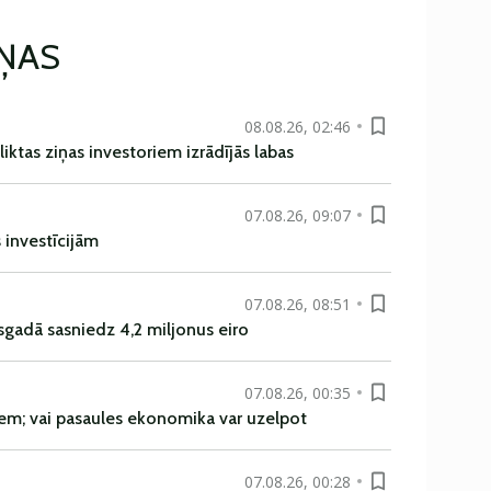
IŅAS
08.08.26, 02:46
liktas ziņas investoriem izrādījās labas
07.08.26, 09:07
s investīcijām
07.08.26, 08:51
sgadā sasniedz 4,2 miljonus eiro
07.08.26, 00:35
em; vai pasaules ekonomika var uzelpot
07.08.26, 00:28