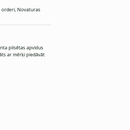
s orderi, Novaturas
nta pilsētas apvidus
āts ar mērķi piedāvāt