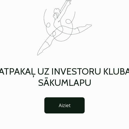
ATPAKAĻ UZ INVESTORU KLUB
SĀKUMLAPU
Aiziet