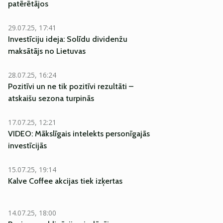
patērētājos
29.07.25, 17:41
Investīciju ideja: Solīdu dividenžu
maksātājs no Lietuvas
28.07.25, 16:24
Pozitīvi un ne tik pozitīvi rezultāti –
atskaišu sezona turpinās
17.07.25, 12:21
VIDEO: Mākslīgais intelekts personīgajās
investīcijās
15.07.25, 19:14
Kalve Coffee akcijas tiek izķertas
14.07.25, 18:00