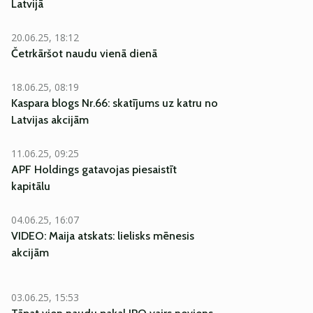
Latvijā
20.06.25, 18:12
Četrkāršot naudu vienā dienā
EKSKLUZĪVI
18.06.25, 08:19
Kaspara blogs Nr.66: skatījums uz katru no
Latvijas akcijām
11.06.25, 09:25
APF Holdings gatavojas piesaistīt
kapitālu
04.06.25, 16:07
VIDEO: Maija atskats: lielisks mēnesis
akcijām
03.06.25, 15:53