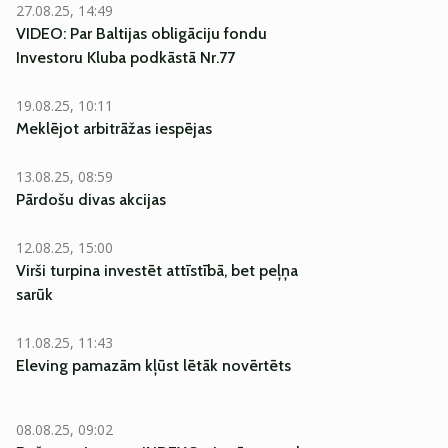
27.08.25, 14:49
VIDEO: Par Baltijas obligāciju fondu
Investoru Kluba podkāstā Nr.77
19.08.25, 10:11
Meklējot arbitrāžas iespējas
13.08.25, 08:59
Pārdošu divas akcijas
12.08.25, 15:00
Virši turpina investēt attīstībā, bet peļņa
sarūk
11.08.25, 11:43
Eleving pamazām kļūst lētāk novērtēts
08.08.25, 09:02