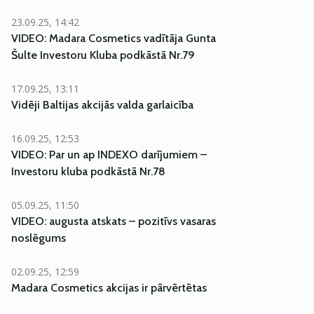
23.09.25, 14:42
VIDEO: Madara Cosmetics vadītāja Gunta
Šulte Investoru Kluba podkāstā Nr.79
17.09.25, 13:11
Vidēji Baltijas akcijās valda garlaicība
16.09.25, 12:53
VIDEO: Par un ap INDEXO darījumiem –
Investoru kluba podkāstā Nr.78
05.09.25, 11:50
VIDEO: augusta atskats – pozitīvs vasaras
noslēgums
02.09.25, 12:59
Madara Cosmetics akcijas ir pārvērtētas