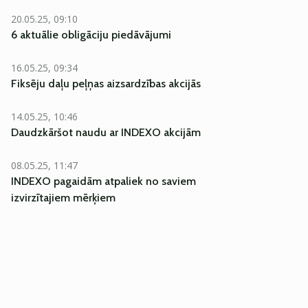
20.05.25, 09:10
6 aktuālie obligāciju piedāvājumi
16.05.25, 09:34
Fiksēju daļu peļņas aizsardzības akcijās
14.05.25, 10:46
Daudzkāršot naudu ar INDEXO akcijām
EKSKLUZĪVI
08.05.25, 11:47
INDEXO pagaidām atpaliek no saviem
izvirzītajiem mērķiem