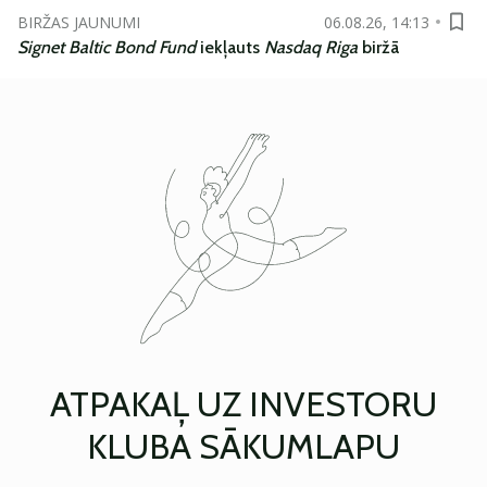
BIRŽAS JAUNUMI
06.08.26, 14:13
Signet Baltic Bond Fund
iekļauts
Nasdaq Riga
biržā
ATPAKAĻ UZ INVESTORU
KLUBA SĀKUMLAPU