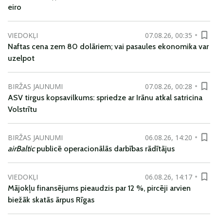
eiro
VIEDOKĻI
07.08.26, 00:35
Naftas cena zem 80 dolāriem; vai pasaules ekonomika var
uzelpot
BIRŽAS JAUNUMI
07.08.26, 00:28
ASV tirgus kopsavilkums: spriedze ar Irānu atkal satricina
Volstrītu
BIRŽAS JAUNUMI
06.08.26, 14:20
airBaltic
publicē operacionālās darbības rādītājus
VIEDOKĻI
06.08.26, 14:17
Mājokļu finansējums pieaudzis par 12 %, pircēji arvien
biežāk skatās ārpus Rīgas