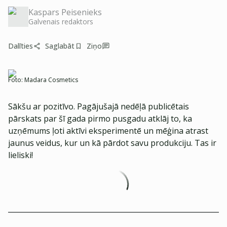
Kaspars Peisenieks
Galvenais redaktors
Dalīties
Saglabāt
Ziņo
Foto:
Madara Cosmetics
Sākšu ar pozitīvo. Pagājušajā nedēļā publicētais
pārskats par šī gada pirmo pusgadu atklāj to, ka
uzņēmums ļoti aktīvi eksperimentē un mēģina atrast
jaunus veidus, kur un kā pārdot savu produkciju. Tas ir
lieliski!