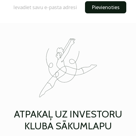
Pievienoties
ATPAKAĻ UZ INVESTORU
KLUBA SĀKUMLAPU