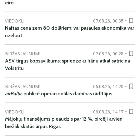
eiro
VIEDOKĻI
07.08.26, 00:35
Naftas cena zem 80 dolāriem; vai pasaules ekonomika var
uzelpot
BIRŽAS JAUNUMI
07.08.26, 00:28
ASV tirgus kopsavilkums: spriedze ar Irānu atkal satricina
Volstrītu
BIRŽAS JAUNUMI
06.08.26, 14:20
airBaltic
publicē operacionālās darbības rādītājus
VIEDOKĻI
06.08.26, 14:17
Mājokļu finansējums pieaudzis par 12 %, pircēji arvien
biežāk skatās ārpus Rīgas