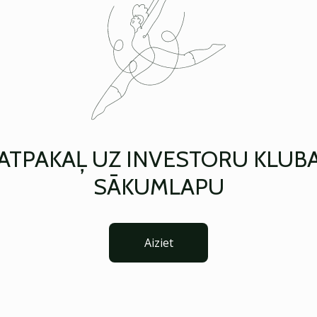
ATPAKAĻ UZ INVESTORU KLUB
SĀKUMLAPU
Aiziet