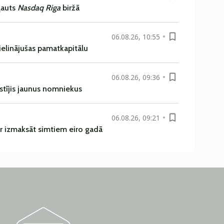
ļauts
Nasdaq Riga
biržā
06.08.26, 10:55
ielinājušas pamatkapitālu
06.08.26, 09:36
istījis jaunus nomniekus
06.08.26, 09:21
r izmaksāt simtiem eiro gadā