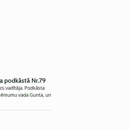
a podkāstā Nr.79
s vadītāja. Podkāsta
zņēmumu vada Gunta, un