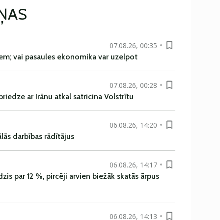
IŅAS
07.08.26, 00:35
em; vai pasaules ekonomika var uzelpot
07.08.26, 00:28
iedze ar Irānu atkal satricina Volstrītu
06.08.26, 14:20
ās darbības rādītājus
06.08.26, 14:17
is par 12 %, pircēji arvien biežāk skatās ārpus
06.08.26, 14:13