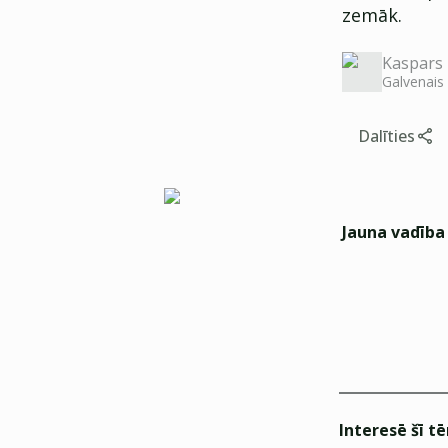
zemāk.
Kaspars 
Galvenais
Dalīties
Jauna vadība
Interesē šī t