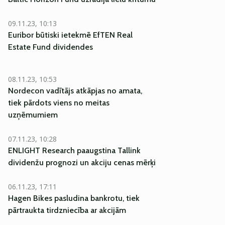
09.11.23, 10:13
Euribor būtiski ietekmē EfTEN Real
Estate Fund dividendes
08.11.23, 10:53
Nordecon vadītājs atkāpjas no amata,
tiek pārdots viens no meitas
uzņēmumiem
07.11.23, 10:28
ENLIGHT Research paaugstina Tallink
dividenžu prognozi un akciju cenas mērķi
06.11.23, 17:11
Hagen Bikes pasludina bankrotu, tiek
pārtraukta tirdzniecība ar akcijām