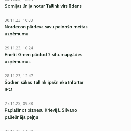
Somijas līnija notur Tallink virs ūdens
30.11.23, 10:03
Nordecon pārdeva savu pelnošo meitas
uzņēmumu
29.11.23, 10:24
Enefit Green pārdod 2 siltumapgādes
uzņēmumus
28.11.23, 12:47
Šodien sākas Tallink īpašnieka Infortar
IPO
27.11.23, 09:38
Paplašinot biznesu Krievijā, Silvano
palielināja peļņu