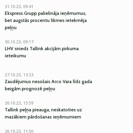
31.10.23, 09:41
Ekspress Grupp palielināja ieņēmumus,
bet augstās procentu likmes ietekmēja
peļņu
30.10.23, 09:17
LHV sniedz Tallink akcijām pirkuma
ieteikumu
27.10.23, 13:23
Zaudējumus nesošais Arco Vara līdz gada
beigām prognozē peļņu
26.10.23, 15:59
Tallink peļņa pieauga, neskatoties uz
mazākiem pārdošanas ieņēmumiem
26.10.23, 11:50