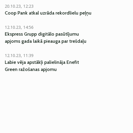
20.10.23, 12:23
Coop Pank atkal uzrāda rekordlielu peļņu
12.10.23, 14:56
Ekspress Grupp digitālo pasūtījumu
apjoms gada laikā pieauga par trešdaļu
12.10.23, 11:39
Labie vēja apstākļi palielināja Enefit
Green ražošanas apjomu