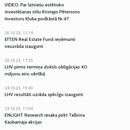
VIDEO: Par latviešu estētisko
investēšanas stilu Kristaps Pētersons
Investoru Kluba podkāstā Nr.47
26.10.23, 11:14
EfTEN Real Estate Fund ieņēmumi
neuzrāda izaugsmi
25.10.23, 17:35
LHV pirms termiņa dzēsīs obligācijas 40
miljonu eiro vērtībā
24.10.23, 15:43
LHV rezultāti uzrāda spēcīgu izaugsmi
23.10.23, 11:04
ENLIGHT Research iesaka pirkt Tallinna
Kaubamaja akcijas