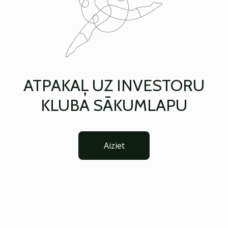
ATPAKAĻ UZ INVESTORU
KLUBA SĀKUMLAPU
Aiziet