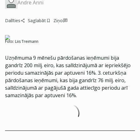
Andre Anni
Dalīties
Saglabāt
Ziņo
Foto:
Liis Treimann
Uzņēmuma 9 mēnešu pārdošanas ieņēmumi bija
gandrīz 200 milj. eiro, kas salīdzinājumā ar iepriekšējo
periodu samazinājās par aptuveni 16%. 3. ceturkšņa
pārdošanas ieņēmumi, kas bija gandrīz 76 milj. eiro,
salīdzinājumā ar pagājušā gada attiecīgo periodu arī
samazinājās par aptuveni 16%.