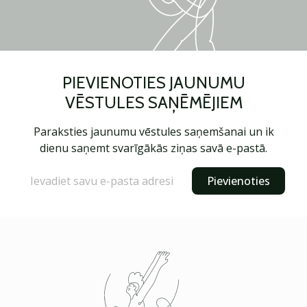
PIEVIENOTIES JAUNUMU
VĒSTULES SAŅĒMĒJIEM
Paraksties jaunumu vēstules saņemšanai un ik
dienu saņemt svarīgākās ziņas savā e-pastā.
Pievienoties