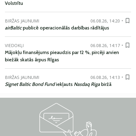
Volstrītu
BIRŽAS JAUNUMI
06.08.26, 14:20
airBaltic
publicē operacionālās darbības rādītājus
VIEDOKĻI
06.08.26, 14:17
Mājokļu finansējums pieaudzis par 12 %, pircēji arvien
biežāk skatās ārpus Rīgas
BIRŽAS JAUNUMI
06.08.26, 14:13
Signet Baltic Bond Fund
iekļauts
Nasdaq Riga
biržā