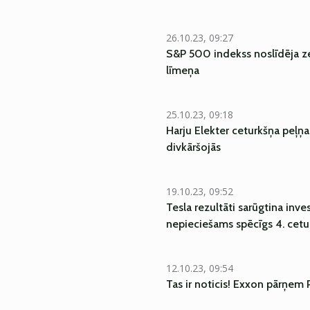
26.10.23, 09:27
S&P 500 indekss noslīdēja ze
līmeņa
25.10.23, 09:18
Harju Elekter ceturkšņa peļņa
divkāršojās
19.10.23, 09:52
Tesla rezultāti sarūgtina inve
nepieciešams spēcīgs 4. cetu
12.10.23, 09:54
Tas ir noticis! Exxon pārņem 