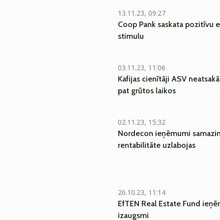
13.11.23, 09:27
Coop Pank saskata pozitīvu
stimulu
03.11.23, 11:06
Kafijas cienītāji ASV neatsak
pat grūtos laikos
02.11.23, 15:32
Nordecon ieņēmumi samazinā
rentabilitāte uzlabojas
26.10.23, 11:14
EfTEN Real Estate Fund ieņ
izaugsmi