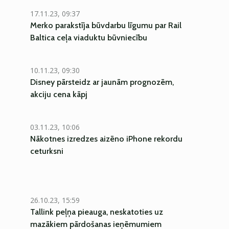
17.11.23, 09:37
Merko parakstīja būvdarbu līgumu par Rail
Baltica ceļa viaduktu būvniecību
10.11.23, 09:30
Disney pārsteidz ar jaunām prognozēm,
akciju cena kāpj
03.11.23, 10:06
Nākotnes izredzes aizēno iPhone rekordu
ceturksni
26.10.23, 15:59
Tallink peļņa pieauga, neskatoties uz
mazākiem pārdošanas ieņēmumiem