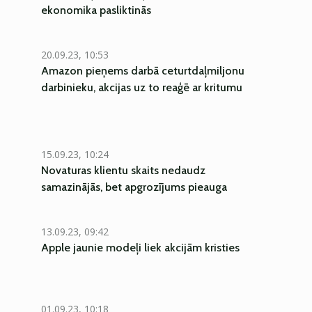
ekonomika pasliktinās
20.09.23, 10:53
Amazon pieņems darbā ceturtdaļmiljonu
darbinieku, akcijas uz to reaģē ar kritumu
15.09.23, 10:24
Novaturas klientu skaits nedaudz
samazinājās, bet apgrozījums pieauga
13.09.23, 09:42
Apple jaunie modeļi liek akcijām kristies
01.09.23, 10:18