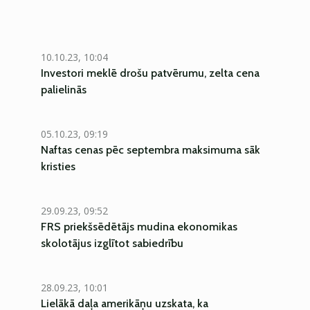
10.10.23, 10:04
Investori meklē drošu patvērumu, zelta cena
palielinās
05.10.23, 09:19
Naftas cenas pēc septembra maksimuma sāk
kristies
29.09.23, 09:52
FRS priekšsēdētājs mudina ekonomikas
skolotājus izglītot sabiedrību
28.09.23, 10:01
Lielākā daļa amerikāņu uzskata, ka