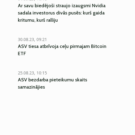
Ar savu biedējoši straujo izaugsmi Nvidia
sadala investorus divās pusēs: kurš gaida
kritumu, kurš ralliju
30.08.23, 09:21
ASV tiesa atbrīvoja ceļu pirmajam Bitcoin
ETF
25.08.23, 10:15
ASV bezdarba pieteikumu skaits
samazinājies