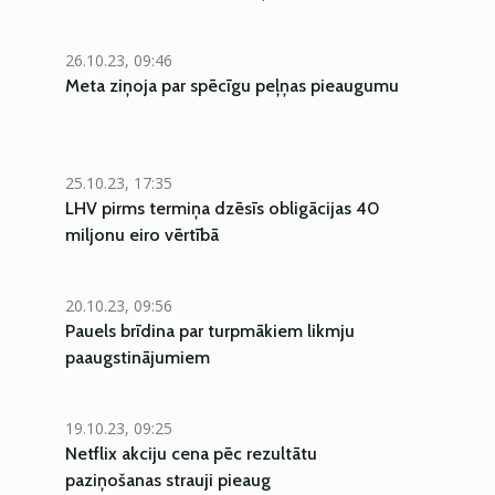
26.10.23, 09:46
Meta ziņoja par spēcīgu peļņas pieaugumu
25.10.23, 17:35
LHV pirms termiņa dzēsīs obligācijas 40
miljonu eiro vērtībā
20.10.23, 09:56
Pauels brīdina par turpmākiem likmju
paaugstinājumiem
19.10.23, 09:25
Netflix akciju cena pēc rezultātu
paziņošanas strauji pieaug