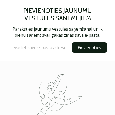
PIEVIENOTIES JAUNUMU
VĒSTULES SAŅĒMĒJIEM
Paraksties jaunumu vēstules saņemšanai un ik
dienu saņemt svarīgākās ziņas savā e-pastā.
Pievienoties