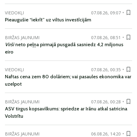
VIEDOKĻI
07.08.26, 09:07
Pieaugušie “iekrīt” uz viltus investīcijām
BIRŽAS JAUNUMI
07.08.26, 08:51
Virši
neto peļņa pirmajā pusgadā sasniedz 4,2 miljonus
eiro
VIEDOKĻI
07.08.26, 00:35
Naftas cena zem 80 dolāriem; vai pasaules ekonomika var
uzelpot
BIRŽAS JAUNUMI
07.08.26, 00:28
ASV tirgus kopsavilkums: spriedze ar Irānu atkal satricina
Volstrītu
BIRŽAS JAUNUMI
06.08.26, 14:20