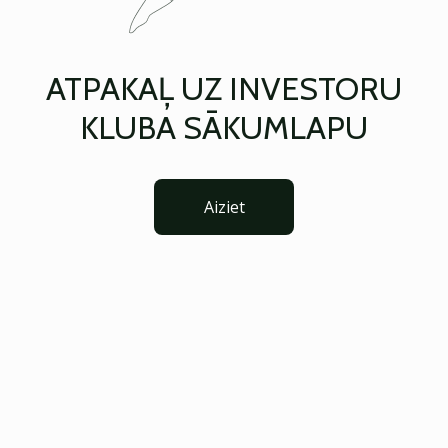
ATPAKAĻ UZ INVESTORU
KLUBA SĀKUMLAPU
Aiziet