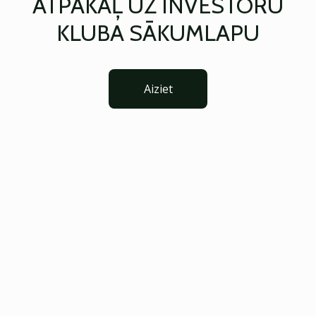
ATPAKAĻ UZ INVESTORU
KLUBA SĀKUMLAPU
Aiziet