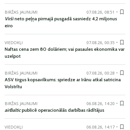
BIRŽAS JAUNUMI
07.08.26, 08:51
Virši
neto peļņa pirmajā pusgadā sasniedz 4,2 miljonus
eiro
VIEDOKĻI
07.08.26, 00:35
Naftas cena zem 80 dolāriem; vai pasaules ekonomika var
uzelpot
BIRŽAS JAUNUMI
07.08.26, 00:28
ASV tirgus kopsavilkums: spriedze ar Irānu atkal satricina
Volstrītu
BIRŽAS JAUNUMI
06.08.26, 14:20
airBaltic
publicē operacionālās darbības rādītājus
VIEDOKĻI
06.08.26, 14:17