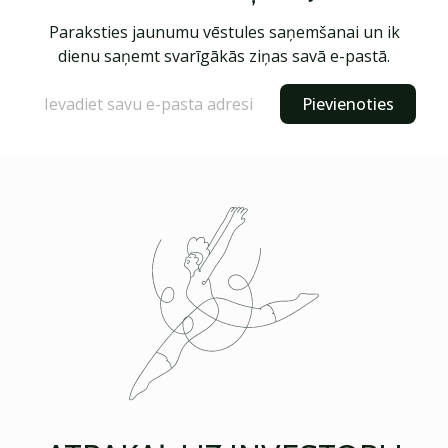
Paraksties jaunumu vēstules saņemšanai un ik
dienu saņemt svarīgākās ziņas savā e-pastā.
Pievienoties