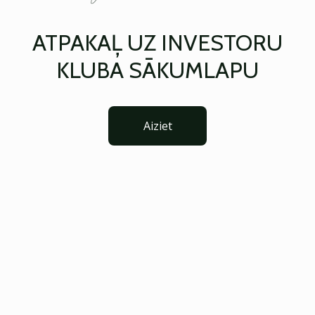
ATPAKAĻ UZ INVESTORU
KLUBA SĀKUMLAPU
Aiziet