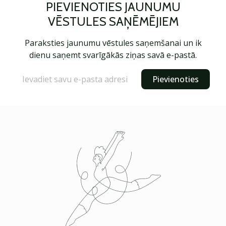
PIEVIENOTIES JAUNUMU
VĒSTULES SAŅĒMĒJIEM
Paraksties jaunumu vēstules saņemšanai un ik
dienu saņemt svarīgākās ziņas savā e-pastā.
Pievienoties