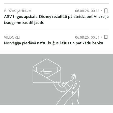
BIRŽAS JAUNUMI
06.08.26, 00:11
ASV tirgus apskats: Disney rezultāti pārsteidz, bet AI akciju
izaugsme zaudē jaudu
VIEDOKĻI
06.08.26, 00:01
Norvēģija piedāvā naftu, kuģus, lašus un pat kādu banku