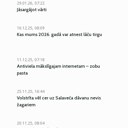
29.01.26, 07:22
Jāsargājot vārti
16.12.25, 08:09
Kas mums 2026. gadā var atnest lāču tirgu
11.12.25, 07:18
Antiviela mākslīgajam internetam – zobu
pasta
25.11.25, 16:44
Volstrīta vēl cer uz Salaveča dāvanu nevis
žagariem
20.11.25, 08:04