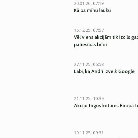
20.01.26, 07:19
Kā pa mīnu lauku
15.12.25, 07:57
Vēl viens akcijām tik izcils g
patiesības brīdi
27.11.25, 06:58
Labi, ka Andri izvelk Google
21.11.25, 10:39
Akciju tirgus kritums Eiropā t
19.11.25, 09:31