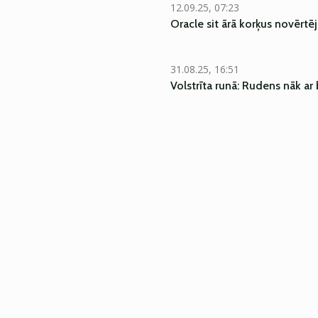
12.09.25, 07:23
Oracle sit ārā korķus novērt
31.08.25, 16:51
Volstrīta runā: Rudens nāk a