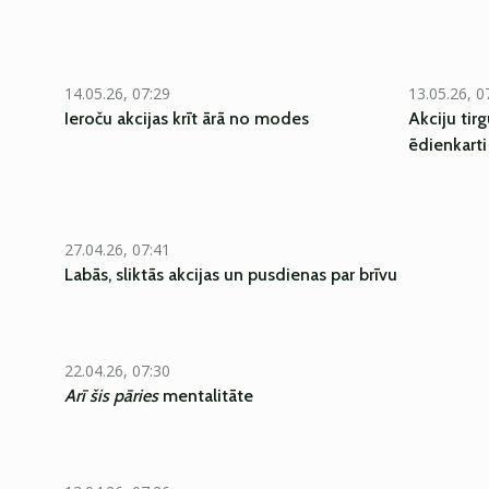
14.05.26, 07:29
13.05.26, 0
Ieroču akcijas krīt ārā no modes
Akciju tir
ēdienkarti
27.04.26, 07:41
Labās, sliktās akcijas un pusdienas par brīvu
22.04.26, 07:30
Arī šis pāries
mentalitāte