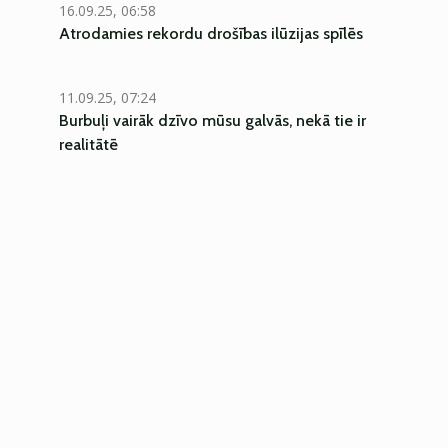
16.09.25, 06:58
Atrodamies rekordu drošības ilūzijas spīlēs
11.09.25, 07:24
Burbuļi vairāk dzīvo mūsu galvās, nekā tie ir
realitātē