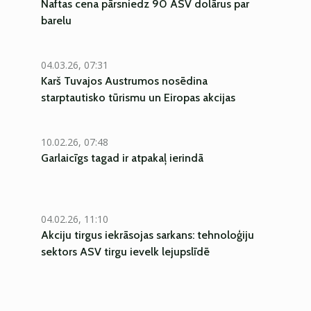
Naftas cena pārsniedz 90 ASV dolārus par
barelu
04.03.26, 07:31
Karš Tuvajos Austrumos nosēdina
starptautisko tūrismu un Eiropas akcijas
10.02.26, 07:48
Garlaicīgs tagad ir atpakaļ ierindā
04.02.26, 11:10
Akciju tirgus iekrāsojas sarkans: tehnoloģiju
sektors ASV tirgu ievelk lejupslīdē