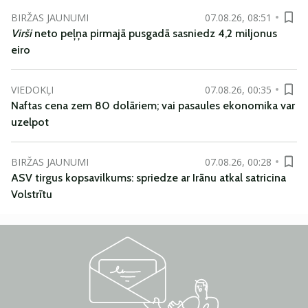
BIRŽAS JAUNUMI
07.08.26, 08:51
Virši
neto peļņa pirmajā pusgadā sasniedz 4,2 miljonus
eiro
VIEDOKĻI
07.08.26, 00:35
Naftas cena zem 80 dolāriem; vai pasaules ekonomika var
uzelpot
BIRŽAS JAUNUMI
07.08.26, 00:28
ASV tirgus kopsavilkums: spriedze ar Irānu atkal satricina
Volstrītu