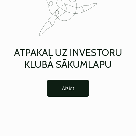
ATPAKAĻ UZ INVESTORU
KLUBA SĀKUMLAPU
Aiziet