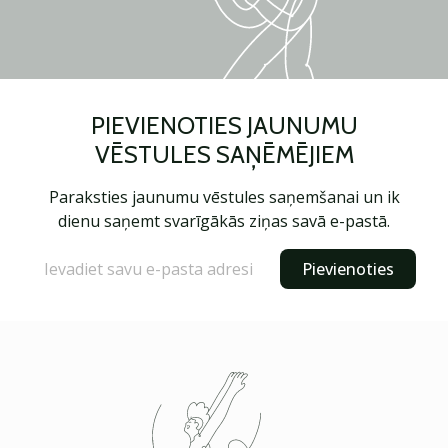
PIEVIENOTIES JAUNUMU
VĒSTULES SAŅĒMĒJIEM
Paraksties jaunumu vēstules saņemšanai un ik
dienu saņemt svarīgākās ziņas savā e-pastā.
Pievienoties