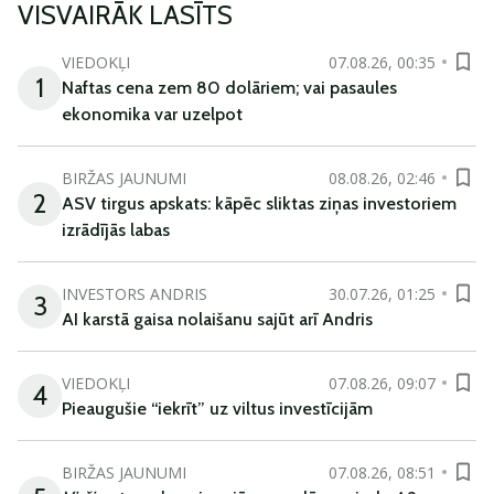
VISVAIRĀK LASĪTS
VIEDOKĻI
07.08.26, 00:35
1
Naftas cena zem 80 dolāriem; vai pasaules
ekonomika var uzelpot
BIRŽAS JAUNUMI
08.08.26, 02:46
2
ASV tirgus apskats: kāpēc sliktas ziņas investoriem
izrādījās labas
INVESTORS ANDRIS
30.07.26, 01:25
3
AI karstā gaisa nolaišanu sajūt arī Andris
VIEDOKĻI
07.08.26, 09:07
4
Pieaugušie “iekrīt” uz viltus investīcijām
BIRŽAS JAUNUMI
07.08.26, 08:51