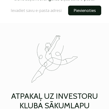
Pievienoties
ATPAKAĻ UZ INVESTORU
KLUBA SĀKUMLAPU