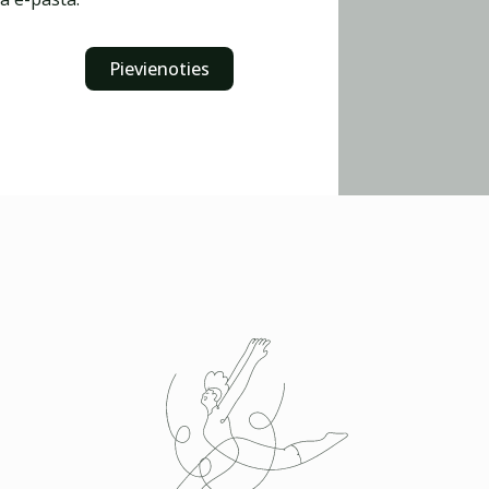
Pievienoties