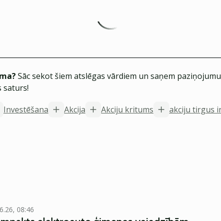
ēma?
Sāc sekot šiem atslēgas vārdiem un saņem paziņojumus
 saturs!
Investēšana
Akcija
Akciju kritums
akciju tirgus 
6.26, 08:46