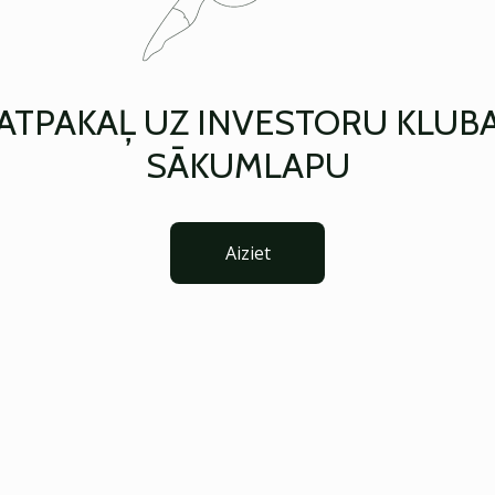
ATPAKAĻ UZ INVESTORU KLUB
SĀKUMLAPU
Aiziet