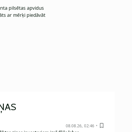
nta pilsētas apvidus
āts ar mērķi piedāvāt
IŅAS
08.08.26, 02:46