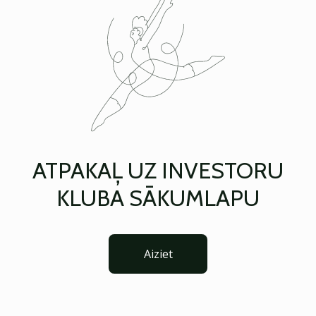
ATPAKAĻ UZ INVESTORU
KLUBA SĀKUMLAPU
Aiziet