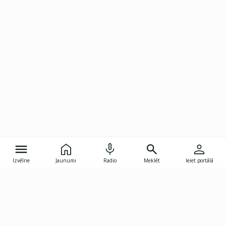
Izvēlne
Jaunumi
Radio
Meklēt
Ieiet portālā