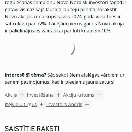
regulēšanas čempionu Novo Nordisk investori tagad ir
gatavi vismaz šajā lauciņā jau teju pilnībā norakstīt.
Novo akcijas cena kopš savas 2024. gada virsotnes ir
sabrukusi par 72%. Tādējādi piecos gados Novo akcija
ir palielinājusies vairs tikai par ļoti knapiem 10%.
Interesē šī tēma?
Sāc sekot šiem atslēgas vārdiem un
saņem paziņojumus, kad ir pieejams jauns saturs!
Akcija
Investēšana
Akciju kritums
izejvielu tirgus
investors Andris
SAISTĪTIE RAKSTI