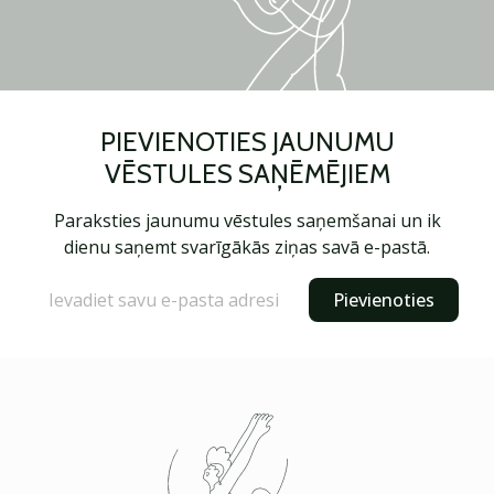
PIEVIENOTIES JAUNUMU
VĒSTULES SAŅĒMĒJIEM
Paraksties jaunumu vēstules saņemšanai un ik
dienu saņemt svarīgākās ziņas savā e-pastā.
Pievienoties