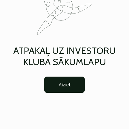
ATPAKAĻ UZ INVESTORU
KLUBA SĀKUMLAPU
Aiziet