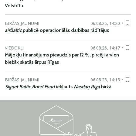
Volstrītu
BIRŽAS JAUNUMI
06.08.26, 14:20
airBaltic
publicē operacionālās darbības rādītājus
VIEDOKĻI
06.08.26, 14:17
Mājokļu finansējums pieaudzis par 12 %, pircēji arvien
biežāk skatās ārpus Rīgas
BIRŽAS JAUNUMI
06.08.26, 14:13
Signet Baltic Bond Fund
iekļauts
Nasdaq Riga
biržā