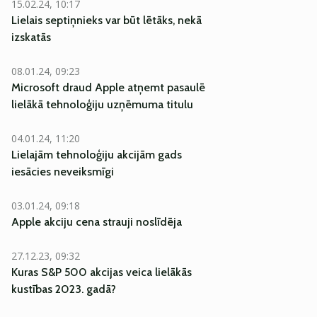
15.02.24, 10:17
Lielais septiņnieks var būt lētāks, nekā
izskatās
08.01.24, 09:23
Microsoft draud Apple atņemt pasaulē
lielākā tehnoloģiju uzņēmuma titulu
04.01.24, 11:20
Lielajām tehnoloģiju akcijām gads
iesācies neveiksmīgi
03.01.24, 09:18
Apple akciju cena strauji noslīdēja
27.12.23, 09:32
Kuras S&P 500 akcijas veica lielākās
kustības 2023. gadā?