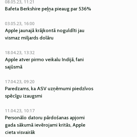
08.05.23, 11:21
Bafeta Berkshire peļņa pieaug par 536%
03.05.23, 16:00
Apple jaunajā krājkontā noguldīti jau
vismaz miljards dolāru
18.04.23, 13:32
Apple atver pirmo veikalu Indijā, fani
sajūsmā
17.04.23, 09:20
Paredzams, ka ASV uzņēmumi piedzīvos
spēcīgu izaugsmi
11.04.23, 10:17
Personālo datoru pārdošanas apjomi
gada sākumā ievērojami kritās, Apple
cieta visvairāk