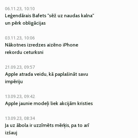
06.11.23, 10:10
Leģendārais Bafets "sēž uz naudas kalna"
un pērk obligācijas
03.11.23, 10:06
Nākotnes izredzes aizēno iPhone
rekordu ceturksni
21.09.23, 09:57
Apple atrada veidu, kā paplašināt savu
impēriju
13.09.23, 09:42
Apple jaunie modeļi liek akcijām kristies
13.09.23, 08:34
Ja uz ābola ir uzzīmēts mērķis, pa to arī
izšauj