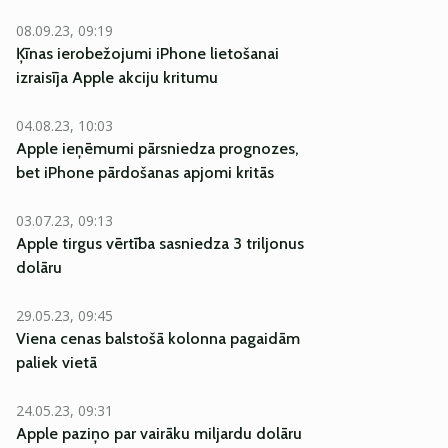
08.09.23, 09:19
Ķīnas ierobežojumi iPhone lietošanai
izraisīja Apple akciju kritumu
04.08.23, 10:03
Apple ieņēmumi pārsniedza prognozes,
bet iPhone pārdošanas apjomi kritās
03.07.23, 09:13
Apple tirgus vērtība sasniedza 3 triljonus
dolāru
29.05.23, 09:45
Viena cenas balstošā kolonna pagaidām
paliek vietā
24.05.23, 09:31
Apple paziņo par vairāku miljardu dolāru