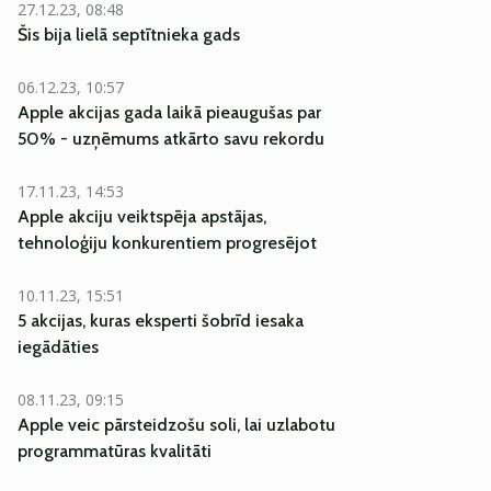
27.12.23, 08:48
Šis bija lielā septītnieka gads
06.12.23, 10:57
Apple akcijas gada laikā pieaugušas par
50% - uzņēmums atkārto savu rekordu
17.11.23, 14:53
Apple akciju veiktspēja apstājas,
tehnoloģiju konkurentiem progresējot
10.11.23, 15:51
5 akcijas, kuras eksperti šobrīd iesaka
iegādāties
08.11.23, 09:15
Apple veic pārsteidzošu soli, lai uzlabotu
programmatūras kvalitāti