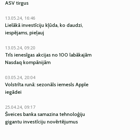
ASV tirgus
13.05.24, 16:46
Lielākā investīciju kļūda, ko daudzi,
iespējams, pieļauj
13.05.24, 09:20
Trīs ienesīgas akcijas no 100 labākajām
Nasdaq kompānijām
03.05.24, 20:04
Volstrīta runā: sezonāls iemesls Apple
iegādei
25.04.24, 09:17
Šveices banka samazina tehnoloģiju
gigantu investīciju novērtējumus