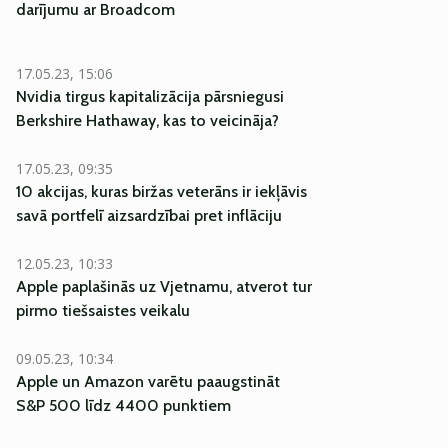
darījumu ar Broadcom
17.05.23, 15:06
Nvidia tirgus kapitalizācija pārsniegusi
Berkshire Hathaway, kas to veicināja?
17.05.23, 09:35
10 akcijas, kuras biržas veterāns ir iekļāvis
savā portfelī aizsardzībai pret inflāciju
12.05.23, 10:33
Apple paplašinās uz Vjetnamu, atverot tur
pirmo tiešsaistes veikalu
09.05.23, 10:34
Apple un Amazon varētu paaugstināt
S&P 500 līdz 4400 punktiem