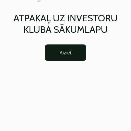
ATPAKAĻ UZ INVESTORU
KLUBA SĀKUMLAPU
Aiziet