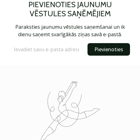
PIEVIENOTIES JAUNUMU
VĒSTULES SAŅĒMĒJIEM
Paraksties jaunumu vēstules saņemšanai un ik
dienu saņemt svarīgākās ziņas savā e-pastā.
Pievienoties