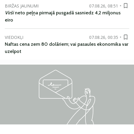
BIRŽAS JAUNUMI
07.08.26, 08:51
Virši
neto peļņa pirmajā pusgadā sasniedz 4,2 miljonus
eiro
VIEDOKĻI
07.08.26, 00:35
Naftas cena zem 80 dolāriem; vai pasaules ekonomika var
uzelpot