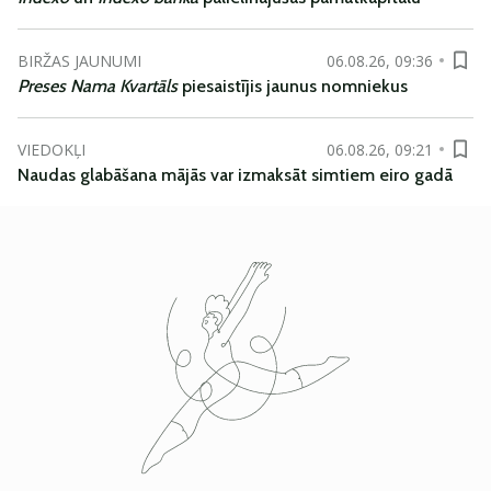
BIRŽAS JAUNUMI
06.08.26, 09:36
Preses Nama Kvartāls
piesaistījis jaunus nomniekus
VIEDOKĻI
06.08.26, 09:21
Naudas glabāšana mājās var izmaksāt simtiem eiro gadā