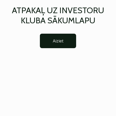
ATPAKAĻ UZ INVESTORU
KLUBA SĀKUMLAPU
Aiziet