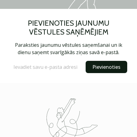
PIEVIENOTIES JAUNUMU
VĒSTULES SAŅĒMĒJIEM
Paraksties jaunumu vēstules saņemšanai un ik
dienu saņemt svarīgākās ziņas savā e-pastā.
Pievienoties