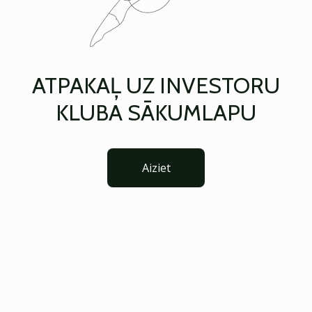
ATPAKAĻ UZ INVESTORU
KLUBA SĀKUMLAPU
Aiziet