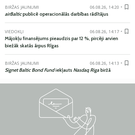
BIRŽAS JAUNUMI
06.08.26, 14:20
airBaltic
publicē operacionālās darbības rādītājus
VIEDOKĻI
06.08.26, 14:17
Mājokļu finansējums pieaudzis par 12 %, pircēji arvien
biežāk skatās ārpus Rīgas
BIRŽAS JAUNUMI
06.08.26, 14:13
Signet Baltic Bond Fund
iekļauts
Nasdaq Riga
biržā