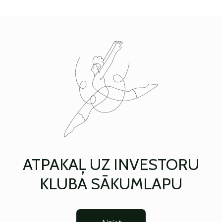
ATPAKAĻ UZ INVESTORU
KLUBA SĀKUMLAPU