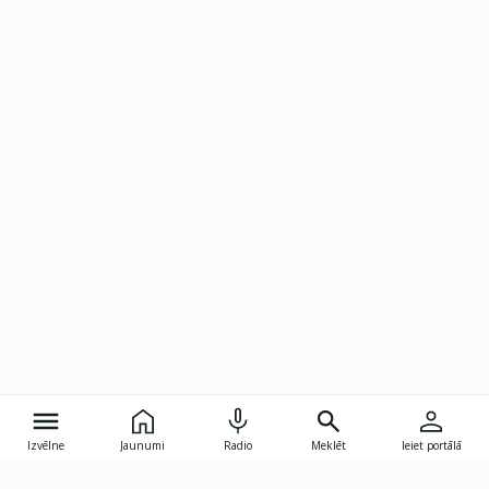
Izvēlne
Jaunumi
Radio
Meklēt
Ieiet portālā