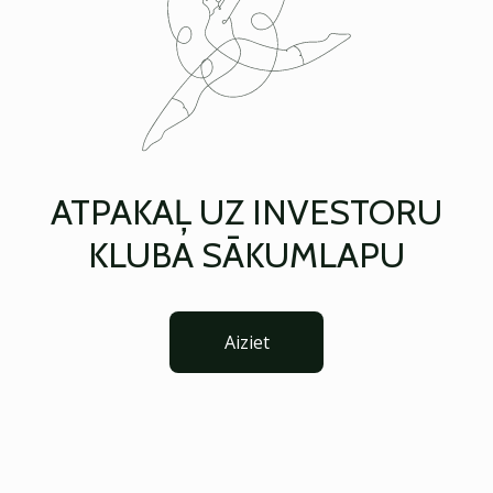
ATPAKAĻ UZ INVESTORU
KLUBA SĀKUMLAPU
Aiziet