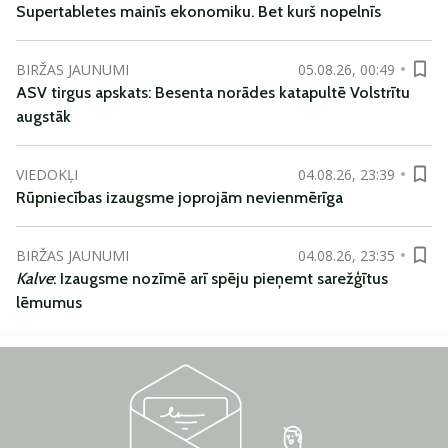
Supertabletes mainīs ekonomiku. Bet kurš nopelnīs
BIRŽAS JAUNUMI
05.08.26, 00:49
ASV tirgus apskats: Besenta norādes katapultē Volstrītu
augstāk
VIEDOKĻI
04.08.26, 23:39
Rūpniecības izaugsme joprojām nevienmērīga
BIRŽAS JAUNUMI
04.08.26, 23:35
Kalve
: Izaugsme nozīmē arī spēju pieņemt sarežģītus
lēmumus