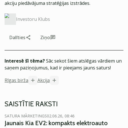
akciju piedāvājuma stratēģijas izstrādes.
Investoru Klubs
Dalīties
Ziņo
Interesē šī tēma?
Sāc sekot šiem atslēgas vārdiem un
saņem paziņojumus, kad ir pieejams jauns saturs!
Rīgas birža
Akcija
SAISTĪTIE RAKSTI
SATURA MĀRKETINGS
02.06.26, 08:46
Jaunais Kia EV2: kompakts elektroauto