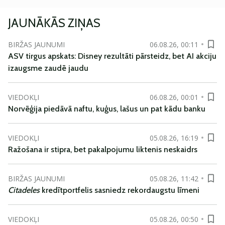
JAUNĀKĀS ZIŅAS
BIRŽAS JAUNUMI
06.08.26, 00:11
ASV tirgus apskats: Disney rezultāti pārsteidz, bet AI akciju
izaugsme zaudē jaudu
VIEDOKĻI
06.08.26, 00:01
Norvēģija piedāvā naftu, kuģus, lašus un pat kādu banku
VIEDOKĻI
05.08.26, 16:19
Ražošana ir stipra, bet pakalpojumu liktenis neskaidrs
BIRŽAS JAUNUMI
05.08.26, 11:42
Citadeles
kredītportfelis sasniedz rekordaugstu līmeni
VIEDOKĻI
05.08.26, 00:50