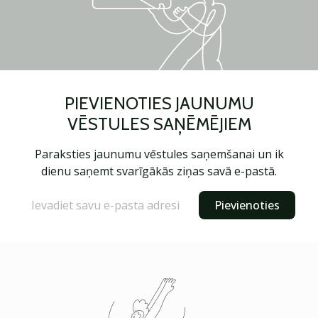
PIEVIENOTIES JAUNUMU
VĒSTULES SAŅĒMĒJIEM
Paraksties jaunumu vēstules saņemšanai un ik
dienu saņemt svarīgākās ziņas savā e-pastā.
Pievienoties