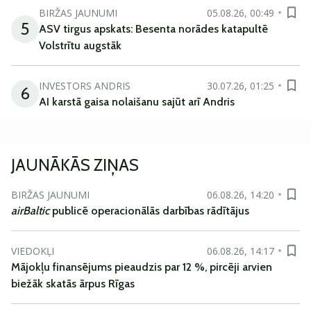
BIRŽAS JAUNUMI
05.08.26, 00:49
5
ASV tirgus apskats: Besenta norādes katapultē
Volstrītu augstāk
INVESTORS ANDRIS
30.07.26, 01:25
6
AI karstā gaisa nolaišanu sajūt arī Andris
JAUNĀKĀS ZIŅAS
BIRŽAS JAUNUMI
06.08.26, 14:20
airBaltic
publicē operacionālās darbības rādītājus
VIEDOKĻI
06.08.26, 14:17
Mājokļu finansējums pieaudzis par 12 %, pircēji arvien
biežāk skatās ārpus Rīgas