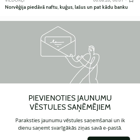
Norvēģija piedāvā naftu, kuģus, lašus un pat kādu banku
PIEVIENOTIES JAUNUMU
VĒSTULES SAŅĒMĒJIEM
Paraksties jaunumu vēstules saņemšanai un ik
dienu saņemt svarīgākās ziņas savā e-pastā.