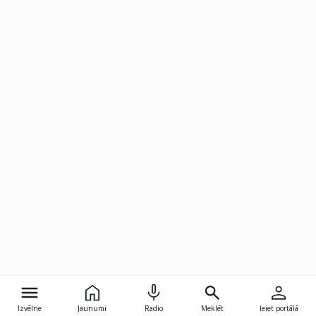
Izvēlne
Jaunumi
Radio
Meklēt
Ieiet portālā