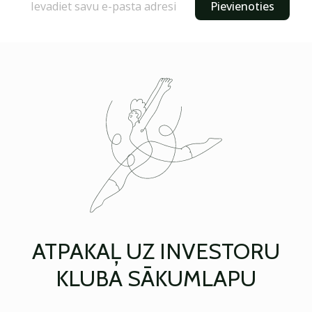
Pievienoties
ATPAKAĻ UZ INVESTORU
KLUBA SĀKUMLAPU