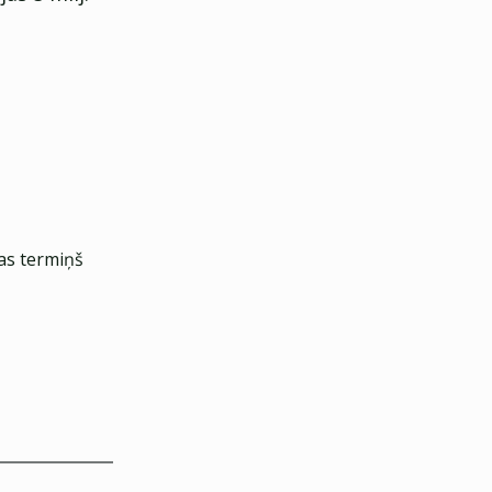
as termiņš