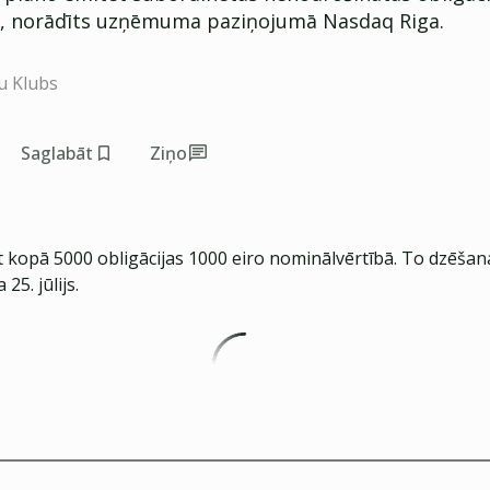
, norādīts uzņēmuma paziņojumā Nasdaq Riga.
u Klubs
Saglabāt
Ziņo
t kopā 5000 obligācijas 1000 eiro nominālvērtībā. To dzēšan
25. jūlijs.