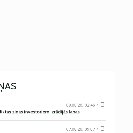
IŅAS
08.08.26, 02:46
liktas ziņas investoriem izrādījās labas
07.08.26, 09:07