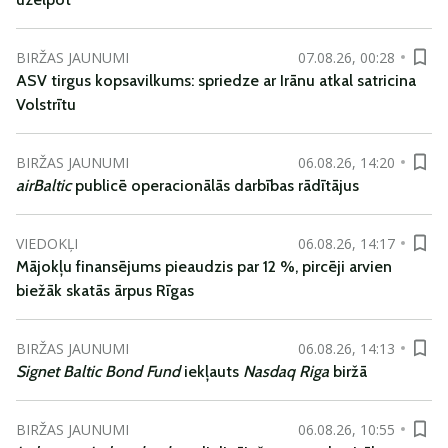
BIRŽAS JAUNUMI
07.08.26, 00:28
ASV tirgus kopsavilkums: spriedze ar Irānu atkal satricina
Volstrītu
BIRŽAS JAUNUMI
06.08.26, 14:20
airBaltic
publicē operacionālās darbības rādītājus
VIEDOKĻI
06.08.26, 14:17
Mājokļu finansējums pieaudzis par 12 %, pircēji arvien
biežāk skatās ārpus Rīgas
BIRŽAS JAUNUMI
06.08.26, 14:13
Signet Baltic Bond Fund
iekļauts
Nasdaq Riga
biržā
BIRŽAS JAUNUMI
06.08.26, 10:55