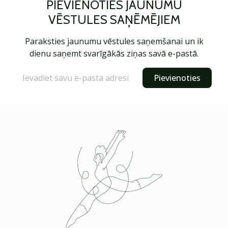
PIEVIENOTIES JAUNUMU
VĒSTULES SAŅĒMĒJIEM
Paraksties jaunumu vēstules saņemšanai un ik
dienu saņemt svarīgākās ziņas savā e-pastā.
Pievienoties