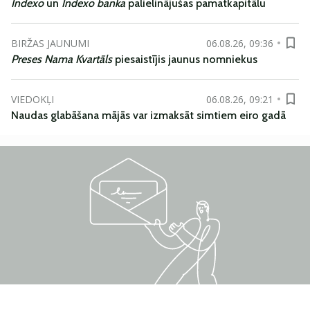
Indexo
un
Indexo banka
palielinājušas pamatkapitālu
BIRŽAS JAUNUMI
06.08.26, 09:36
Preses Nama Kvartāls
piesaistījis jaunus nomniekus
VIEDOKĻI
06.08.26, 09:21
Naudas glabāšana mājās var izmaksāt simtiem eiro gadā