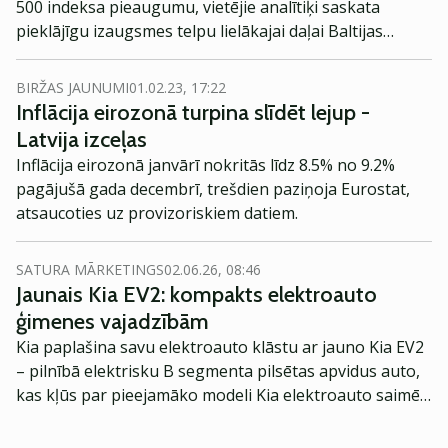
500 indeksa pieaugumu, vietējie analītiķi saskata
pieklājīgu izaugsmes telpu lielākajai daļai Baltijas
biržas akciju.
BIRŽAS JAUNUMI
01.02.23, 17:22
Inflācija eirozonā turpina slīdēt lejup -
Latvija izceļas
Inflācija eirozonā janvārī nokritās līdz 8.5% no 9.2%
pagājušā gada decembrī, trešdien paziņoja Eurostat,
atsaucoties uz provizoriskiem datiem.
SATURA MĀRKETINGS
02.06.26, 08:46
Jaunais Kia EV2: kompakts elektroauto
ģimenes vajadzībām
Kia paplašina savu elektroauto klāstu ar jauno Kia EV2
– pilnībā elektrisku B segmenta pilsētas apvidus auto,
kas kļūs par pieejamāko modeli Kia elektroauto saimē
Eiropā. Modelis izstrādāts ar mērķi piedāvāt ģimenēm
praktisku un tehnoloģiski modernu automobili