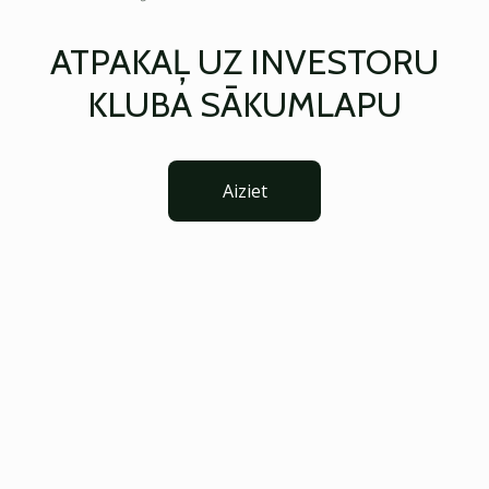
ATPAKAĻ UZ INVESTORU
KLUBA SĀKUMLAPU
Aiziet