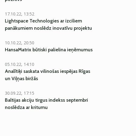
17.10.22, 13:52
Lightspace Technologies ar izciliem
panākumiem noslēdz inovatīvu projektu
10.10.22, 20:50
HansaMatrix būtiski palielina ieņēmumus
05.10.22, 14:10
Analītiķi saskata vilinošas iespējas Rīgas
un Viļņas biržās
30.09.22, 17:15
Baltijas akciju tirgus indekss septembri
noslēdza ar kritumu