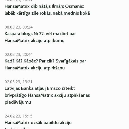
HansaMatrix dibinātājs Ilmārs Osmanis:
labāk kārtīga zīle rokās, nekā mednis kokā
08.03.23, 09:24
Kaspara blogs Nr.22: vēl mazliet par
HansaMatrix akciju atpirkumu
02.03.23, 20:44
Kad? Kā? Kāpēc? Par cik? Svarīgākais par
HansaMatrix akciju atpirkšanu
02.03.23, 13:21
Latvijas Banka atļauj Emsco izteikt
brīvprātīgo HansaMatrix akciju atpirkšanas
piedāvājumu
24.02.23, 15:15
HansaMatrix uzsāk papildu akciju