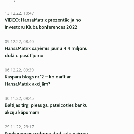
13.12.22, 10:47
VIDEO: HansaMatrix prezentācija no
Investoru Kluba konferences 2022
09.12.22, 08:40
HansaMatrix saņēmis jaunu 4.4 miljonu
dolāru pasūtījumu
06.12.22, 09:39
Kaspara blogs nr.12 – ko darīt ar
HansaMatrix akcijām?
30.11.22, 09:45
Baltijas tirgi pieauga, pateicoties banku
akciju kāpumam
29.11.22, 23:17
Konkurences padome dod zaļo gaismu