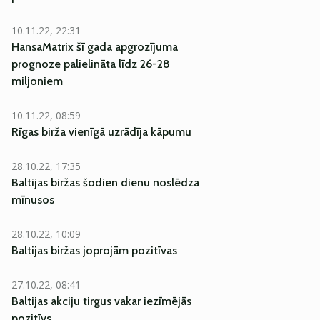
10.11.22, 22:31
HansaMatrix šī gada apgrozījuma
prognoze palielināta līdz 26-28
miljoniem
10.11.22, 08:59
Rīgas birža vienīgā uzrādīja kāpumu
28.10.22, 17:35
Baltijas biržas šodien dienu noslēdza
mīnusos
28.10.22, 10:09
Baltijas biržas joprojām pozitīvas
27.10.22, 08:41
Baltijas akciju tirgus vakar iezīmējās
pozitīvs