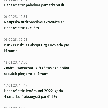
HansaMatrix palielina pamatkapitālu
06.02.23, 12:31
Netipiska tirdzniecības aktivitāte ar
HansaMatrix akcijām
03.02.23, 09:28
Bankas Baltijas akciju tirgu noveda pie
kāpuma
19.01.23, 17:56
Zināmi HansaMatrix ārkārtas akcionāru
sapulcē pieņemtie lēmumi
17.01.23, 14:47
HansaMatrix ieņēmumi 2022. gada
4.ceturksnī pieauguši par 61.3%